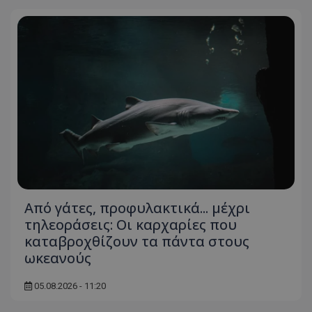
usprivacy
.themasports.tothemaonline.co
Από γάτες, προφυλακτικά... μέχρι
τηλεοράσεις: Οι καρχαρίες που
καταβροχθίζουν τα πάντα στους
ωκεανούς
05.08.2026 - 11:20