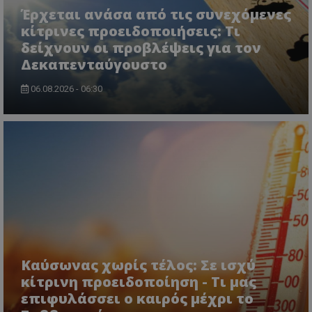
Έρχεται ανάσα από τις συνεχόμενες
κίτρινες προειδοποιήσεις: Τι
δείχνουν οι προβλέψεις για τον
Δεκαπενταύγουστο
06.08.2026 - 06:30
Καύσωνας χωρίς τέλος: Σε ισχύ
κίτρινη προειδοποίηση - Τι μας
επιφυλάσσει ο καιρός μέχρι το