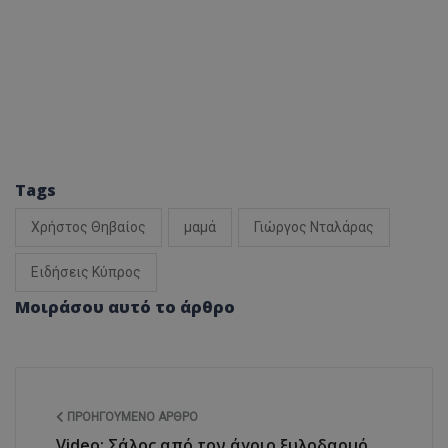
Tags
Χρήστος Θηβαίος
μαμά
Γιώργος Νταλάρας
Ειδήσεις Κύπρος
Μοιράσου αυτό το άρθρο
ΠΡΟΗΓΟΎΜΕΝΟ ΆΡΘΡΟ
Video: Σάλος από τον άγριο ξυλοδαρμό