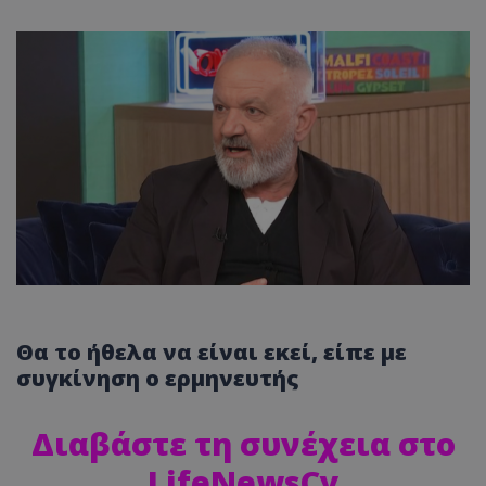
Θα το ήθελα να είναι εκεί, είπε με
συγκίνηση ο ερμηνευτής
Διαβάστε τη συνέχεια στο
LifeNewsCy