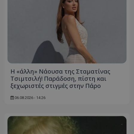
Η «άλλη» Νάουσα της Σταματίνας
Τσιμτσιλή! Παράδοση, πίστη και
ξεχωριστές στιγμές στην Πάρο
06.08.2026 - 14:26