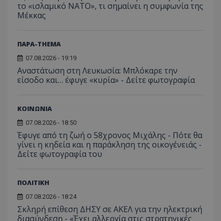
το «ισλαμικό ΝΑΤΟ», τι σημαίνει η συμφωνία της
Μέκκας
ΠΑΡΑ-THEMA
07.08.2026 - 19:19
Αναστάτωση στη Λευκωσία: Μπλόκαρε την
είσοδο και… έφυγε «κυρία» - Δείτε φωτογραφία
ΚΟΙΝΩΝΙΑ
07.08.2026 - 18:50
Έφυγε από τη ζωή ο 58χρονος Μιχάλης - Πότε θα
γίνει η κηδεία και η παράκληση της οικογένειάς -
Δείτε φωτογραφία του
ΠΟΛΙΤΙΚΗ
07.08.2026 - 18:24
Σκληρή επίθεση ΔΗΣΥ σε ΑΚΕΛ για την ηλεκτρική
διασύνδεση - «Έχει αλλεργία στις στρατηγικές