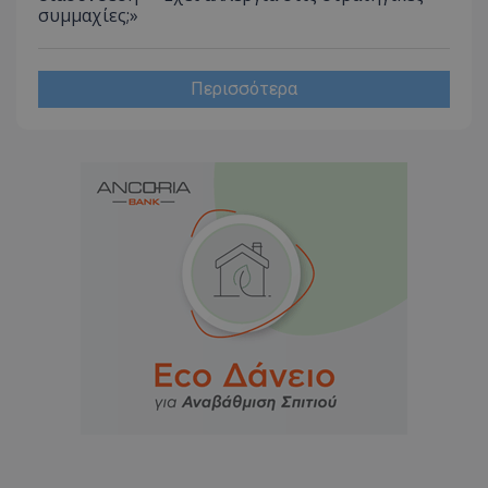
συμμαχίες;»
Περισσότερα