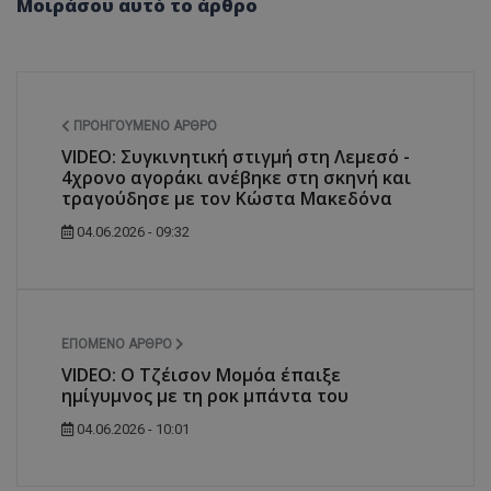
Μοιράσου αυτό το άρθρο
ΠΡΟΗΓΟΎΜΕΝΟ ΆΡΘΡΟ
VIDEO: Συγκινητική στιγμή στη Λεμεσό -
4χρονο αγοράκι ανέβηκε στη σκηνή και
τραγούδησε με τον Κώστα Μακεδόνα
04.06.2026 - 09:32
ΕΠΌΜΕΝΟ ΆΡΘΡΟ
VIDEO: Ο Τζέισον Μομόα έπαιξε
ημίγυμνος με τη ροκ μπάντα του
04.06.2026 - 10:01