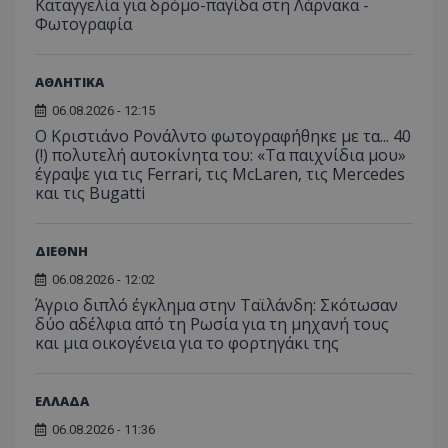
Καταγγελία για δρόμο-παγίδα στη Λάρνακα -
Φωτογραφία
ΑΘΛΗΤΙΚΑ
06.08.2026 - 12:15
Ο Κριστιάνο Ρονάλντο φωτογραφήθηκε με τα... 40
(!) πολυτελή αυτοκίνητα του: «Τα παιχνίδια μου»
έγραψε για τις Ferrari, τις McLaren, τις Mercedes
και τις Bugatti
ΔΙΕΘΝΗ
06.08.2026 - 12:02
Άγριο διπλό έγκλημα στην Ταϊλάνδη: Σκότωσαν
δύο αδέλφια από τη Ρωσία για τη μηχανή τους
και μια οικογένεια για το φορτηγάκι της
ΕΛΛΑΔΑ
06.08.2026 - 11:36