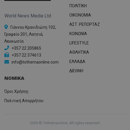
ΠΟΛΙΤΙΚΗ
OIKONOMIA
World News Media Ltd
ΑΣΤ. ΡΕΠΟΡΤΑΖ
Γιάννου Κρανιδιώτη 102,
ΚΟΙΝΩΝΙΑ
Γραφείο 201, Λατσιά,
Λευκωσία
LIFESTYLE
+357 22 205865
ΑΘΛΗΤΙΚΑ
+357 22 374613
ΕΛΛΑΔΑ
info@tothemaonline.com
ΔΙΕΘΝΗ
ΝΟΜΙΚΑ
Όροι Χρήσης
Πολιτική Απορρήτου
2026 © Tothemaonline. All rights reserved.