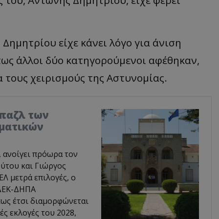
 Δημητρίου είχε κάνει λόγο για άνιση
πως άλλοι δύο κατηγορούμενοι αφέθηκαν,
α τους χειρισμούς της Αστυνομίας.
 παζλ των
μματικών
, ανοίγει πρόωρα τον
ύτου και Γιώργος
Λ μετρά επιλογές, ο
ΕΔΕΚ-ΔΗΠΑ
πως έτσι διαμορφώνεται
ές εκλογές του 2028,