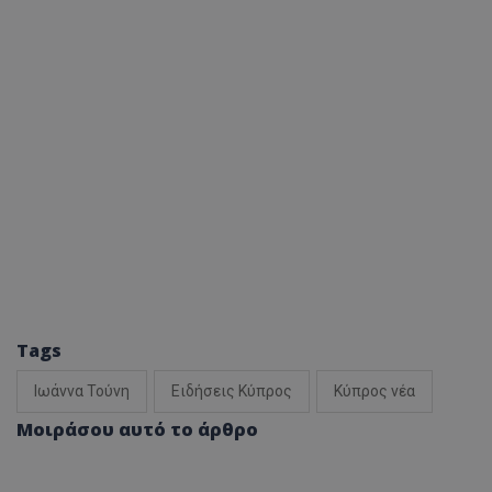
Tags
Ιωάννα Τούνη
Ειδήσεις Κύπρος
Κύπρος νέα
Μοιράσου αυτό το άρθρο