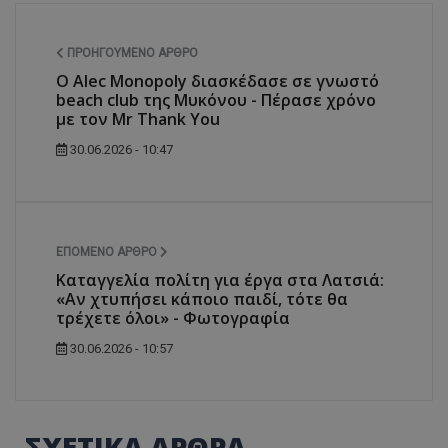
ΠΡΟΗΓΟΎΜΕΝΟ ΆΡΘΡΟ
Ο Alec Monopoly διασκέδασε σε γνωστό
beach club της Μυκόνου - Πέρασε χρόνο
με τον Mr Thank You
30.06.2026 - 10:47
ΕΠΌΜΕΝΟ ΆΡΘΡΟ
Καταγγελία πολίτη για έργα στα Λατσιά:
«Αν χτυπήσει κάποιο παιδί, τότε θα
τρέχετε όλοι» - Φωτογραφία
30.06.2026 - 10:57
ΣΧΕΤΙΚΑ ΑΡΘΡΑ