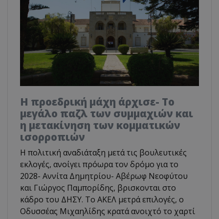
Η προεδρική μάχη άρχισε- Το
μεγάλο παζλ των συμμαχιών και
η μετακίνηση των κομματικών
ισορροπιών
Η πολιτική αναδιάταξη μετά τις βουλευτικές
εκλογές, ανοίγει πρόωρα τον δρόμο για το
2028- Αννίτα Δημητρίου- Αβέρωφ Νεοφύτου
και Γιώργος Παμπορίδης, βρισκονται στο
κάδρο του ΔΗΣΥ. Το ΑΚΕΛ μετρά επιλογές, ο
Οδυσσέας Μιχαηλίδης κρατά ανοιχτό το χαρτί