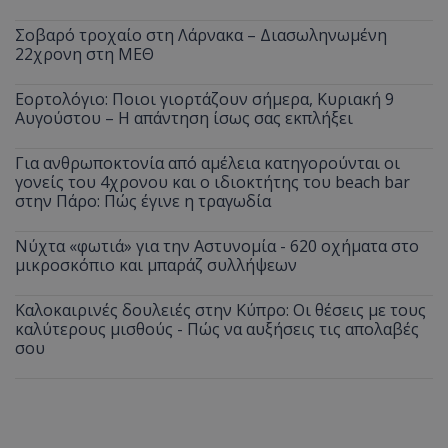
Σοβαρό τροχαίο στη Λάρνακα – Διασωληνωμένη
22χρονη στη ΜΕΘ
Εορτολόγιο: Ποιοι γιορτάζουν σήμερα, Κυριακή 9
Αυγούστου – Η απάντηση ίσως σας εκπλήξει
Για ανθρωποκτονία από αμέλεια κατηγορούνται οι
γονείς του 4χρονου και ο ιδιοκτήτης του beach bar
στην Πάρο: Πώς έγινε η τραγωδία
Νύχτα «φωτιά» για την Αστυνομία - 620 οχήματα στο
μικροσκόπιο και μπαράζ συλλήψεων
Καλοκαιρινές δουλειές στην Κύπρο: Οι θέσεις με τους
καλύτερους μισθούς - Πώς να αυξήσεις τις απολαβές
σου