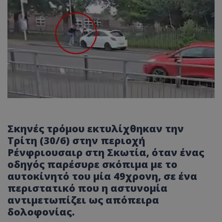
Σκηνές τρόμου εκτυλίχθηκαν την
Τρίτη (30/6) στην περιοχή
Ρένφριουσαιρ στη Σκωτία, όταν ένας
οδηγός παρέσυρε σκόπιμα με το
αυτοκίνητό του μία 49χρονη, σε ένα
περιστατικό που η αστυνομία
αντιμετωπίζει ως απόπειρα
δολοφονίας.