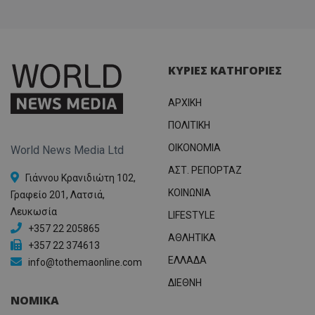
ΚΥΡΙΕΣ ΚΑΤΗΓΟΡΙΕΣ
ΑΡΧΙΚΗ
ΠΟΛΙΤΙΚΗ
OIKONOMIA
World News Media Ltd
ΑΣΤ. ΡΕΠΟΡΤΑΖ
Γιάννου Κρανιδιώτη 102,
ΚΟΙΝΩΝΙΑ
Γραφείο 201, Λατσιά,
Λευκωσία
LIFESTYLE
+357 22 205865
ΑΘΛΗΤΙΚΑ
+357 22 374613
ΕΛΛΑΔΑ
info@tothemaonline.com
ΔΙΕΘΝΗ
ΝΟΜΙΚΑ