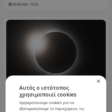
09.08.2026 - 13:24
×
Αυτός ο ιστότοπος
Η Ευρώπη θα βυθιστεί στο σκοτάδι
χρησιμοποιεί cookies
στις 12 Αυγούστου – Έρχεται σπάνιο
ουράνιο θέαμα
Χρησιμοποιούμε cookies για να
εξατομικεύσουμε το περιεχόμενο, τις
09.08.2026 - 07:46