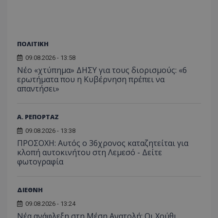
ΠΟΛΙΤΙΚΗ
09.08.2026 - 13:58
Νέο «χτύπημα» ΔΗΣΥ για τους διορισμούς: «6
ερωτήματα που η Κυβέρνηση πρέπει να
απαντήσει»
Α. ΡΕΠΟΡΤΑΖ
09.08.2026 - 13:38
ΠΡΟΣΟΧΗ: Αυτός ο 36χρονος καταζητείται για
κλοπή αυτοκινήτου στη Λεμεσό - Δείτε
φωτογραφία
ΔΙΕΘΝΗ
09.08.2026 - 13:24
Νέα ανάφλεξη στη Μέση Ανατολή: Οι Χούθι