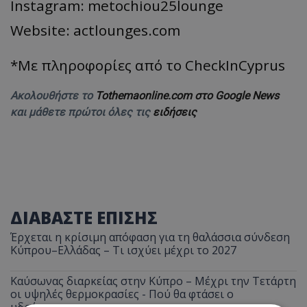
Instagram: metochiou25lounge
Website: actlounges.com
*Με πληροφορίες από το CheckInCyprus
Ακολουθήστε το
Tothemaonline.com στο Google News
και μάθετε πρώτοι όλες τις
ειδήσεις
ΔΙΑΒΑΣΤΕ ΕΠΙΣΗΣ
Έρχεται η κρίσιμη απόφαση για τη θαλάσσια σύνδεση
Κύπρου–Ελλάδας – Τι ισχύει μέχρι το 2027
Καύσωνας διαρκείας στην Κύπρο – Μέχρι την Τετάρτη
οι υψηλές θερμοκρασίες - Πού θα φτάσει ο
υδράργυρος