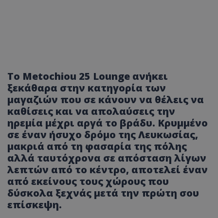
Το Metochiou 25 Lounge ανήκει
ξεκάθαρα στην κατηγορία των
μαγαζιών που σε κάνουν να θέλεις να
καθίσεις και να απολαύσεις την
ηρεμία μέχρι αργά το βράδυ. Κρυμμένο
σε έναν ήσυχο δρόμο της Λευκωσίας,
μακριά από τη φασαρία της πόλης
αλλά ταυτόχρονα σε απόσταση λίγων
λεπτών από το κέντρο, αποτελεί έναν
από εκείνους τους χώρους που
δύσκολα ξεχνάς μετά την πρώτη σου
επίσκεψη.