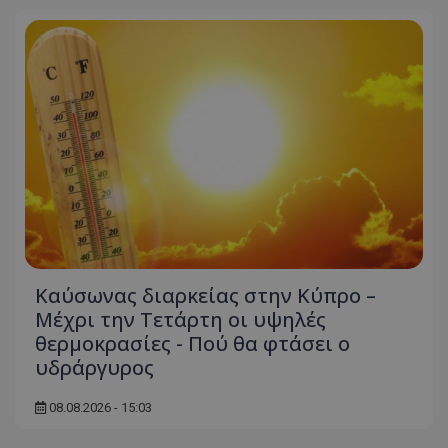
msToken
.tiktok.com
Καύσωνας διαρκείας στην Κύπρο –
Μέχρι την Τετάρτη οι υψηλές
θερμοκρασίες - Πού θα φτάσει ο
υδράργυρος
CookieScriptConsent
CookieScript
www.tothemaonline.com
08.08.2026 - 15:03