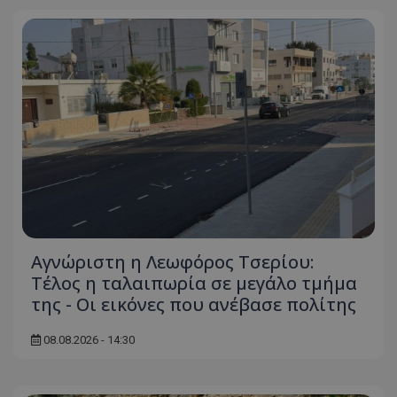
usprivacy
.themasports.tothemaonline.co
Αγνώριστη η Λεωφόρος Τσερίου:
Τέλος η ταλαιπωρία σε μεγάλο τμήμα
της - Οι εικόνες που ανέβασε πολίτης
08.08.2026 - 14:30