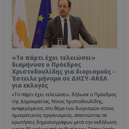
«Το πάρτι έχει τελειώσει»
διαμήνυσε ο Πρόεδρος
Χριστοδουλίδης για διορισμούς -
Έστειλε μήνυμα σε ΔΗΣΥ-ΑΚΕΛ
για εκλογές
«Το πάρτι έχει τελειώσει», δήλωσε ο Πρόεδρος
της Δημοκρατίας, Νίκος Χριστοδουλίδης,
αναφερόμενος στο θέμα των διορισμών στους
ημικρατικούς οργανισμούς, απαντώντας σε
ερωτήσεις δημοσιογράφων μετά την εκδήλωση
για τα 30 χρόνια από τη θυσία του Τάσου Ισαάκ