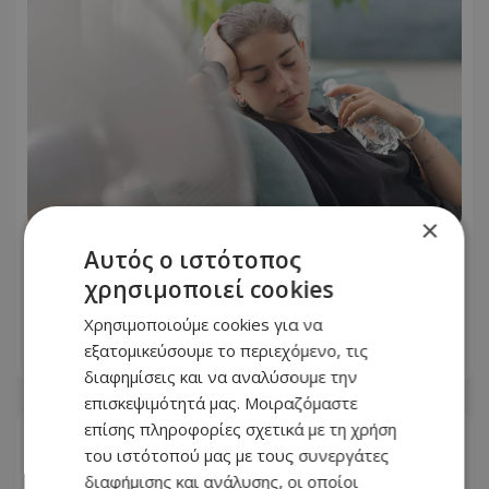
×
Αυτός ο ιστότοπος
Kαύσωνας: Ένας καθηγητής δίνει
συμβουλές για να μην εξαντληθούμε
χρησιμοποιεί cookies
από τη ζέστη
Χρησιμοποιούμε cookies για να
εξατομικεύσουμε το περιεχόμενο, τις
07.08.2026 - 23:58
διαφημίσεις και να αναλύσουμε την
επισκεψιμότητά μας. Μοιραζόμαστε
επίσης πληροφορίες σχετικά με τη χρήση
του ιστότοπού μας με τους συνεργάτες
διαφήμισης και ανάλυσης, οι οποίοι