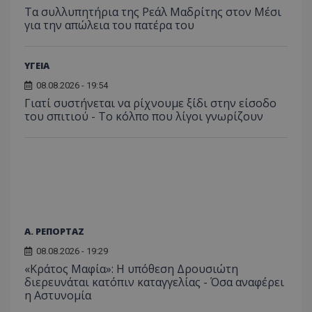
περιόδ
Τα συλλυπητήρια της Ρεάλ Μαδρίτης στον Μέσι
σύνδεσ
για την απώλεια του πατέρα του
ΥΓΕΙΑ
08.08.2026 - 19:54
Γιατί συστήνεται να ρίχνουμε ξίδι στην είσοδο
του σπιτιού - Το κόλπο που λίγοι γνωρίζουν
Α. ΡΕΠΟΡΤΑΖ
08.08.2026 - 19:29
«Κράτος Μαφία»: Η υπόθεση Δρουσιώτη
διερευνάται κατόπιν καταγγελίας - Όσα αναφέρει
η Αστυνομία