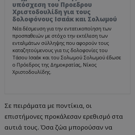
υπόσχεση του Προεδρου
Χριστοδουλίδη για τους
δολοφόνους Ισαάκ και Σολωμού
Νέα δέσμευση για την εντατικοποίηση των
προσπαθειών με στόχο την εκτέλεση των
ενταλμάτων σύλληψης που αφορούν τους
καταζητούμενους για τις δολοφονίες του
Τάσου Ισαάκ και του Σολωμού Σολωμού έδωσε
ο Πρόεδρος της Δημοκρατίας, Νίκος
Χριστοδουλίδης.
Σε πειράματα με ποντίκια, οι
επιστήμονες προκάλεσαν ερεθισμό στα
αυτιά τους. Όσα ζώα μπορούσαν να