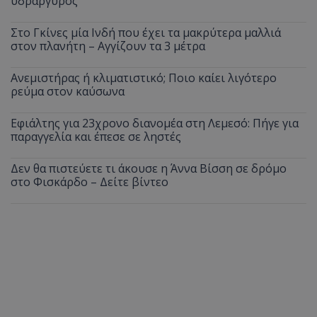
υδράργυρος
Στο Γκίνες μία Ινδή που έχει τα μακρύτερα μαλλιά
στον πλανήτη – Αγγίζουν τα 3 μέτρα
Ανεμιστήρας ή κλιματιστικό; Ποιο καίει λιγότερο
ρεύμα στον καύσωνα
Εφιάλτης για 23χρονο διανομέα στη Λεμεσό: Πήγε για
παραγγελία και έπεσε σε ληστές
Δεν θα πιστεύετε τι άκουσε η Άννα Βίσση σε δρόμο
στο Φισκάρδο – Δείτε βίντεο