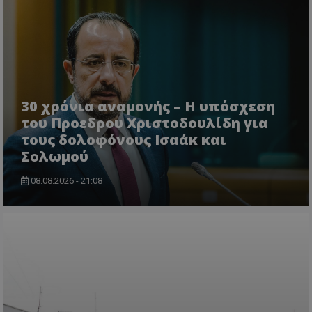
VISITOR_PRIVACY_METADATA
YouTube
.youtube.com
30 χρόνια αναμονής – Η υπόσχεση
του Προεδρου Χριστοδουλίδη για
τους δολοφόνους Ισαάκ και
Σολωμού
08.08.2026 - 21:08