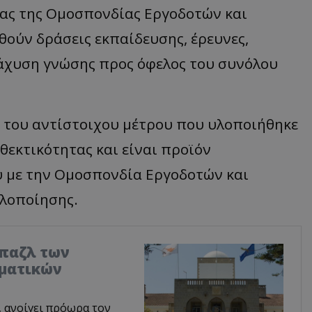
ας της Ομοσπονδίας Εργοδοτών και
ούν δράσεις εκπαίδευσης, έρευνες,
άχυση γνώσης προς όφελος του συνόλου
α του αντίστοιχου μέτρου που υλοποιήθηκε
θεκτικότητας και είναι προϊόν
 με την Ομοσπονδία Εργοδοτών και
υλοποίησης.
 παζλ των
μματικών
, ανοίγει πρόωρα τον