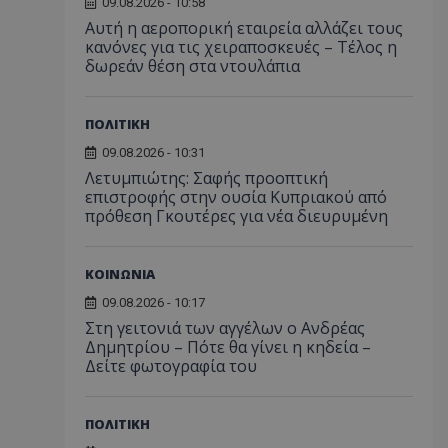
09.08.2026 - 10:58
Αυτή η αεροπορική εταιρεία αλλάζει τους
κανόνες για τις χειραποσκευές – Τέλος η
δωρεάν θέση στα ντουλάπια
ΠΟΛΙΤΙΚΗ
09.08.2026 - 10:31
Λετυμπιώτης: Σαφής προοπτική
επιστροφής στην ουσία Κυπριακού από
πρόθεση Γκουτέρες για νέα διευρυμένη
ΚΟΙΝΩΝΙΑ
09.08.2026 - 10:17
Στη γειτονιά των αγγέλων ο Ανδρέας
Δημητρίου – Πότε θα γίνει η κηδεία –
Δείτε φωτογραφία του
ΠΟΛΙΤΙΚΗ