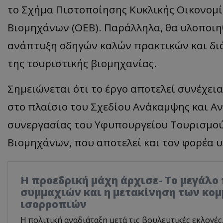
το Σχήμα Πιστοποίησης Κυκλικής Οικονομί
Βιομηχάνων (ΟΕΒ). Παράλληλα, θα υλοποιηθ
ανάπτυξη οδηγών καλών πρακτικών και δι
της τουριστικής βιομηχανίας.
Σημειώνεται ότι το έργο αποτελεί συνέχει
στο πλαίσιο του Σχεδίου Ανάκαμψης και Αν
συνεργασίας του Υφυπουργείου Τουρισμού
Βιομηχάνων, που αποτελεί και τον φορέα 
Η προεδρική μάχη άρχισε- Το μεγάλο
συμμαχιών και η μετακίνηση των κο
ισορροπιών
Η πολιτική αναδιάταξη μετά τις βουλευτικές εκλογές