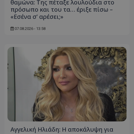
θαμώνα: Της πέταξε λουλούδια στο
πρόσωπο και του τα… έριξε πίσω –
«Εσένα σ’ αρέσει;»
07.08.2026 - 13:58
Αγγελική Ηλιάδη: Η αποκάλυψη για