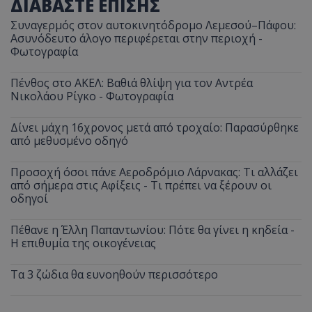
ΔΙΑΒΑΣΤΕ ΕΠΙΣΗΣ
Συναγερμός στον αυτοκινητόδρομο Λεμεσού–Πάφου:
Ασυνόδευτο άλογο περιφέρεται στην περιοχή -
Φωτογραφία
Πένθος στο ΑΚΕΛ: Βαθιά θλίψη για τον Αντρέα
Νικολάου Ρίγκο - Φωτογραφία
Δίνει μάχη 16χρονος μετά από τροχαίο: Παρασύρθηκε
από μεθυσμένο οδηγό
Προσοχή όσοι πάνε Αεροδρόμιο Λάρνακας: Τι αλλάζει
από σήμερα στις Αφίξεις - Τι πρέπει να ξέρουν οι
οδηγοί
Πέθανε η Έλλη Παπαντωνίου: Πότε θα γίνει η κηδεία -
Η επιθυμία της οικογένειας
Τα 3 ζώδια θα ευνοηθούν περισσότερο