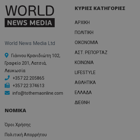
ΚΥΡΙΕΣ ΚΑΤΗΓΟΡΙΕΣ
ΑΡΧΙΚΗ
ΠΟΛΙΤΙΚΗ
OIKONOMIA
World News Media Ltd
ΑΣΤ. ΡΕΠΟΡΤΑΖ
Γιάννου Κρανιδιώτη 102,
ΚΟΙΝΩΝΙΑ
Γραφείο 201, Λατσιά,
Λευκωσία
LIFESTYLE
+357 22 205865
ΑΘΛΗΤΙΚΑ
+357 22 374613
ΕΛΛΑΔΑ
info@tothemaonline.com
ΔΙΕΘΝΗ
ΝΟΜΙΚΑ
Όροι Χρήσης
Πολιτική Απορρήτου