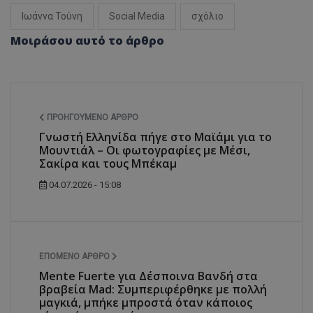
Ιωάννα Τούνη
Social Media
σχόλιο
Μοιράσου αυτό το άρθρο
ΠΡΟΗΓΟΎΜΕΝΟ ΆΡΘΡΟ
Γνωστή Ελληνίδα πήγε στο Μαϊάμι για το
Μουντιάλ – Οι φωτογραφίες με Μέσι,
Σακίρα και τους Μπέκαμ
04.07.2026 - 15:08
ΕΠΌΜΕΝΟ ΆΡΘΡΟ
Mente Fuerte για Δέσποινα Βανδή στα
βραβεία Mad: Συμπεριφέρθηκε με πολλή
μαγκιά, μπήκε μπροστά όταν κάποιος