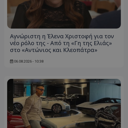
Αγνώριστη η Έλενα Χριστοφή για τον
νέο ρόλο της - Από τη «Γη της Ελιάς»
στο «Αντώνιος και Κλεοπάτρα»
06.08.2026 - 10:38