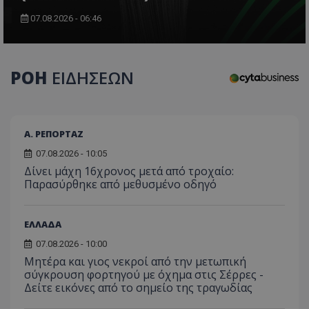
07.08.2026 - 06:46
CookieScriptConsent
CookieScript
www.tothemaonline.com
ΡΟΗ
ΕΙΔΗΣΕΩΝ
Α. ΡΕΠΟΡΤΑΖ
07.08.2026 - 10:05
Δίνει μάχη 16χρονος μετά από τροχαίο:
Παρασύρθηκε από μεθυσμένο οδηγό
ΕΛΛΑΔΑ
usprivacy
.themasports.tothemaonline.co
07.08.2026 - 10:00
Μητέρα και γιος νεκροί από την μετωπική
σύγκρουση φορτηγού με όχημα στις Σέρρες -
Δείτε εικόνες από το σημείο της τραγωδίας