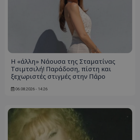
Η «άλλη» Νάουσα της Σταματίνας
Τσιμτσιλή! Παράδοση, πίστη και
ξεχωριστές στιγμές στην Πάρο
06.08.2026 - 14:26