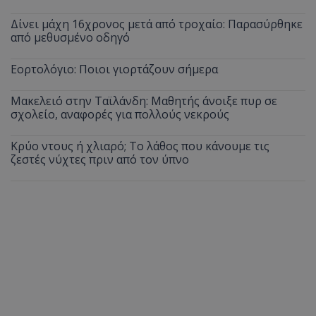
Δίνει μάχη 16χρονος μετά από τροχαίο: Παρασύρθηκε
από μεθυσμένο οδηγό
Εορτολόγιο: Ποιοι γιορτάζουν σήμερα
Μακελειό στην Ταϊλάνδη: Μαθητής άνοιξε πυρ σε
σχολείο, αναφορές για πολλούς νεκρούς
Κρύο ντους ή χλιαρό; Το λάθος που κάνουμε τις
ζεστές νύχτες πριν από τον ύπνο