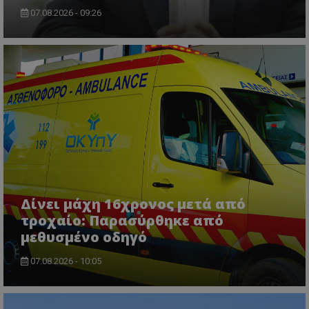
07.08.2026 - 09:26
ASP.NET_SessionId
Microsoft Corporation
themasports.tothemaonline.co
Δίνει μάχη 16χρονος μετά από
τροχαίο: Παρασύρθηκε από
μεθυσμένο οδηγό
07.08.2026 - 10:05