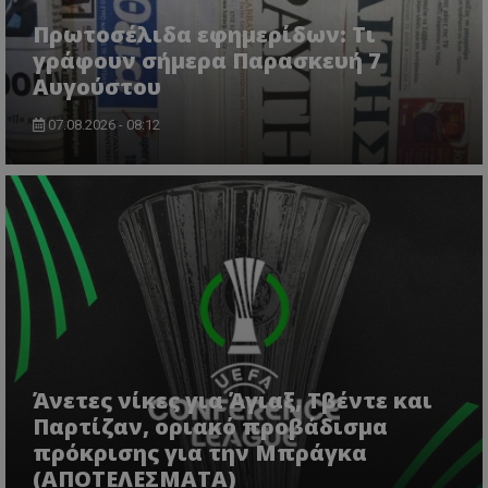
Πρωτοσέλιδα εφημερίδων: Τι
γράφουν σήμερα Παρασκευή 7
Αυγούστου
07.08.2026 - 08:12
msToken
.tiktok.com
Άνετες νίκες για Άγιαξ, Τβέντε και
Παρτίζαν, οριακό προβάδισμα
πρόκρισης για την Μπράγκα
(ΑΠΟΤΕΛΕΣΜΑΤΑ)