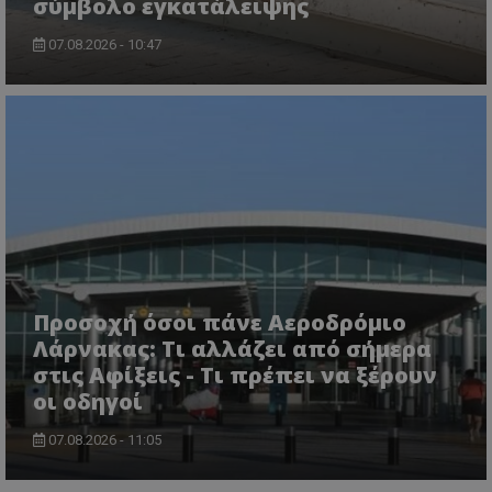
σύμβολο εγκατάλειψης
07.08.2026 - 10:47
msToken
.tiktok.com
Προσοχή όσοι πάνε Αεροδρόμιο
Λάρνακας: Τι αλλάζει από σήμερα
στις Αφίξεις - Τι πρέπει να ξέρουν
οι οδηγοί
07.08.2026 - 11:05