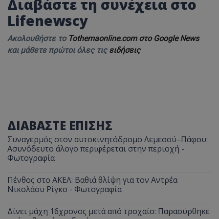
Διαβάστε τη συνέχεια στο
Lifenewscy
Ακολουθήστε το
Tothemaonline.com στο Google News
και μάθετε πρώτοι όλες τις
ειδήσεις
ΔΙΑΒΑΣΤΕ ΕΠΙΣΗΣ
Συναγερμός στον αυτοκινητόδρομο Λεμεσού–Πάφου:
Ασυνόδευτο άλογο περιφέρεται στην περιοχή -
Φωτογραφία
Πένθος στο ΑΚΕΛ: Βαθιά θλίψη για τον Αντρέα
Νικολάου Ρίγκο - Φωτογραφία
Δίνει μάχη 16χρονος μετά από τροχαίο: Παρασύρθηκε