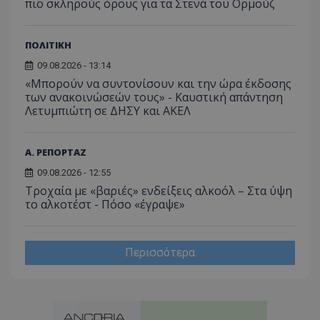
πιο σκληρούς όρους για τα Στενά του Ορμούζ
ΠΟΛΙΤΙΚΗ
09.08.2026 - 13:14
«Μπορούν να συντονίσουν και την ώρα έκδοσης
των ανακοινώσεών τους» - Καυστική απάντηση
Λετυμπιώτη σε ΔΗΣΥ και ΑΚΕΛ
Α. ΡΕΠΟΡΤΑΖ
09.08.2026 - 12:55
Τροχαία με «βαριές» ενδείξεις αλκοόλ – Στα ύψη
το αλκοτέστ - Πόσο «έγραψε»
Περισσότερα