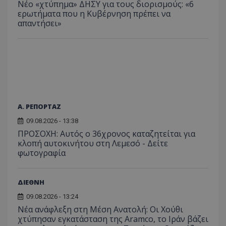
Νέο «χτύπημα» ΔΗΣΥ για τους διορισμούς: «6
ερωτήματα που η Κυβέρνηση πρέπει να
απαντήσει»
Α. ΡΕΠΟΡΤΑΖ
09.08.2026 - 13:38
ΠΡΟΣΟΧΗ: Αυτός ο 36χρονος καταζητείται για
κλοπή αυτοκινήτου στη Λεμεσό - Δείτε
φωτογραφία
ΔΙΕΘΝΗ
09.08.2026 - 13:24
Νέα ανάφλεξη στη Μέση Ανατολή: Οι Χούθι
χτύπησαν εγκατάσταση της Aramco, το Ιράν βάζει