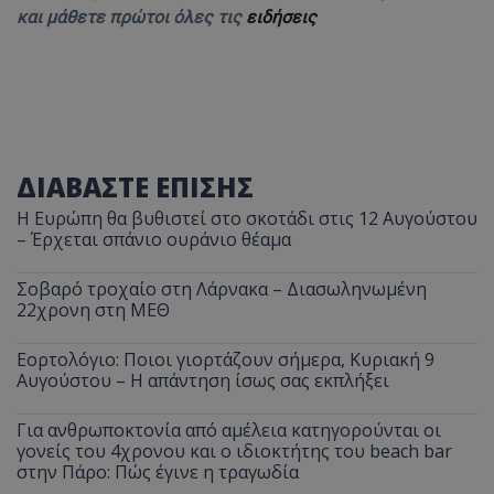
και μάθετε πρώτοι όλες τις
ειδήσεις
ΔΙΑΒΑΣΤΕ ΕΠΙΣΗΣ
Η Ευρώπη θα βυθιστεί στο σκοτάδι στις 12 Αυγούστου
– Έρχεται σπάνιο ουράνιο θέαμα
Σοβαρό τροχαίο στη Λάρνακα – Διασωληνωμένη
22χρονη στη ΜΕΘ
Εορτολόγιο: Ποιοι γιορτάζουν σήμερα, Κυριακή 9
Αυγούστου – Η απάντηση ίσως σας εκπλήξει
Για ανθρωποκτονία από αμέλεια κατηγορούνται οι
γονείς του 4χρονου και ο ιδιοκτήτης του beach bar
στην Πάρο: Πώς έγινε η τραγωδία