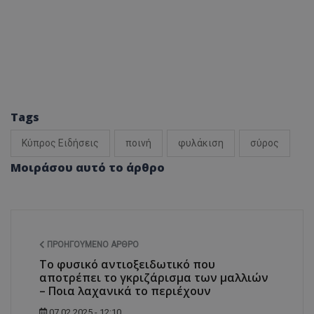
Tags
Κύπρος Ειδήσεις
ποινή
φυλάκιση
σύρος
Μοιράσου αυτό το άρθρο
ΠΡΟΗΓΟΎΜΕΝΟ ΆΡΘΡΟ
To φυσικό αντιοξειδωτικό που
αποτρέπει το γκριζάρισμα των μαλλιών
– Ποια λαχανικά το περιέχουν
07.02.2025 - 12:10