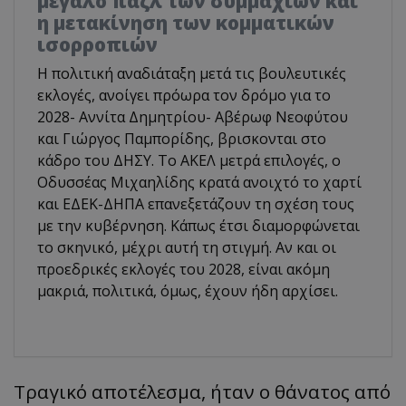
μεγάλο παζλ των συμμαχιών και
η μετακίνηση των κομματικών
ισορροπιών
Η πολιτική αναδιάταξη μετά τις βουλευτικές
εκλογές, ανοίγει πρόωρα τον δρόμο για το
2028- Αννίτα Δημητρίου- Αβέρωφ Νεοφύτου
και Γιώργος Παμπορίδης, βρισκονται στο
κάδρο του ΔΗΣΥ. Το ΑΚΕΛ μετρά επιλογές, ο
Οδυσσέας Μιχαηλίδης κρατά ανοιχτό το χαρτί
και ΕΔΕΚ-ΔΗΠΑ επανεξετάζουν τη σχέση τους
με την κυβέρνηση. Κάπως έτσι διαμορφώνεται
το σκηνικό, μέχρι αυτή τη στιγμή. Αν και οι
προεδρικές εκλογές του 2028, είναι ακόμη
μακριά, πολιτικά, όμως, έχουν ήδη αρχίσει.
Τραγικό αποτέλεσμα, ήταν ο θάνατος από