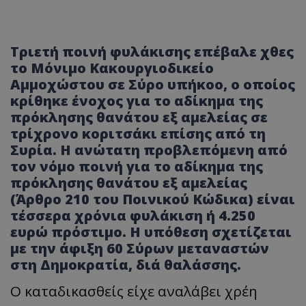
Τριετή ποινή φυλάκισης επέβαλε χθες
το Μόνιμο Κακουργιοδικείο
Αμμοχώστου σε Σύρο υπήκοο, ο οποίος
κρίθηκε ένοχος για το αδίκημα της
πρόκλησης θανάτου εξ αμελείας σε
τρίχρονο κοριτσάκι επίσης από τη
Συρία. Η ανώτατη προβλεπόμενη από
τον νόμο ποινή για το αδίκημα της
πρόκλησης θανάτου εξ αμελείας
(Άρθρο 210 του Ποινικού Κώδικα) είναι
τέσσερα χρόνια φυλάκιση ή 4.250
ευρώ πρόστιμο. Η υπόθεση σχετίζεται
με την άφιξη 60 Σύρων μεταναστών
στη Δημοκρατία, διά θαλάσσης.
Ο καταδικασθείς είχε αναλάβει χρέη