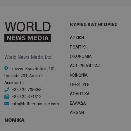
ΚΥΡΙΕΣ ΚΑΤΗΓΟΡΙΕΣ
ΑΡΧΙΚΗ
ΠΟΛΙΤΙΚΗ
OIKONOMIA
World News Media Ltd
ΑΣΤ. ΡΕΠΟΡΤΑΖ
Γιάννου Κρανιδιώτη 102,
ΚΟΙΝΩΝΙΑ
Γραφείο 201, Λατσιά,
Λευκωσία
LIFESTYLE
+357 22 205865
ΑΘΛΗΤΙΚΑ
+357 22 374613
ΕΛΛΑΔΑ
info@tothemaonline.com
ΔΙΕΘΝΗ
ΝΟΜΙΚΑ