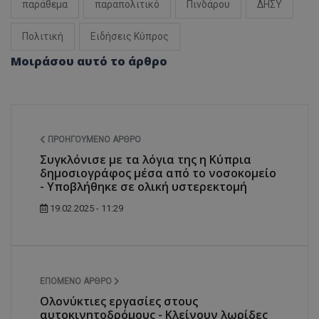
παράθεμα
παραπολιτικό
Πινδάρου
ΔΗΣΥ
Πολιτική
Ειδήσεις Κύπρος
Μοιράσου αυτό το άρθρο
ΠΡΟΗΓΟΎΜΕΝΟ ΆΡΘΡΟ
Συγκλόνισε με τα λόγια της η Κύπρια
δημοσιογράφος μέσα από το νοσοκομείο
- Υποβλήθηκε σε ολική υστερεκτομή
19.02.2025 - 11:29
ΕΠΌΜΕΝΟ ΆΡΘΡΟ
Ολονύκτιες εργασίες στους
αυτοκινητοδρόμους - Κλείνουν λωρίδες