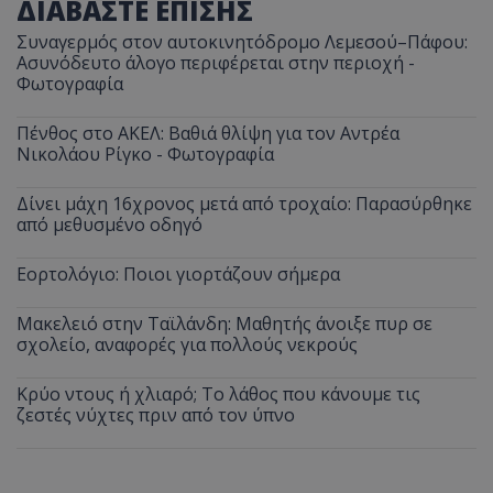
ΔΙΑΒΑΣΤΕ ΕΠΙΣΗΣ
Συναγερμός στον αυτοκινητόδρομο Λεμεσού–Πάφου:
Ασυνόδευτο άλογο περιφέρεται στην περιοχή -
Φωτογραφία
Πένθος στο ΑΚΕΛ: Βαθιά θλίψη για τον Αντρέα
Νικολάου Ρίγκο - Φωτογραφία
Δίνει μάχη 16χρονος μετά από τροχαίο: Παρασύρθηκε
από μεθυσμένο οδηγό
Εορτολόγιο: Ποιοι γιορτάζουν σήμερα
Μακελειό στην Ταϊλάνδη: Μαθητής άνοιξε πυρ σε
σχολείο, αναφορές για πολλούς νεκρούς
Κρύο ντους ή χλιαρό; Το λάθος που κάνουμε τις
ζεστές νύχτες πριν από τον ύπνο