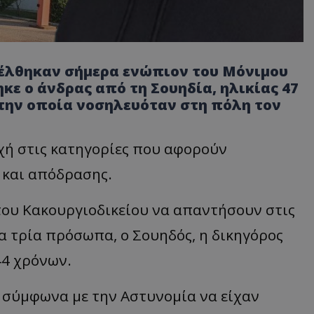
γέλθηκαν σήμερα ενώπιον του Μόνιμου
ε ο άνδρας από τη Σουηδία, ηλικίας 47
στην οποία νοσηλευόταν στη πόλη τον
χή στις κατηγορίες που αφορούν
 και απόδρασης.
ου Κακουργιοδικείου να απαντήσουν στις
α τρία πρόσωπα, ο Σουηδός, η δικηγόρος
44 χρόνων.
ι σύμφωνα με την Αστυνομία να είχαν