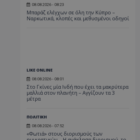
08.08.2026 - 08:23
Μπαράζ ελέγχων σε όλη την Κύπρο –
Ναρκωτικά, κλοπές και μεθυσμένοι οδηγοί
LIKE ONLINE
08.08.2026 - 08:01
Στο Γκίνες μία Ινδή που έχει τα μακρύτερα
μαλλιά στον πλανήτη – Αγγίζουν τα 3
μέτρα
ΠΟΛΙΤΙΚΗ
08.08.2026 - 07:52
«Φωτιά» στους διορισμούς των
ημικρατικών – Η ανάκληση διορισμού, το