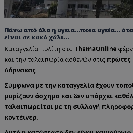
Πάνω από όλα η υγεία…ποια υγεία… ότα
είναι σε κακό χάλι…
Καταγγελία πολίτη στο
ThemaOnline
φέρνε
και την ταλαιπωρία ασθενών στις
πρώτες 
Λάρνακας
.
Σύμφωνα με την καταγγελία έχουν τοπο
μυρίζουν άσχημα και δεν υπάρχει καθόλ
ταλαιπωρείται με τη συλλογή πληροφορι
κοντέινερ.
Αυτή η κατάσταση δεν είναι καινούργι