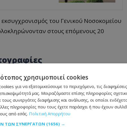
 ο εκσυγχρονισμός του Γενικού Νοσοκομείου
 ολοκληρώνονταν στους επόμενους 20
τογραφίες
τότοπος χρησιμοποιεί cookies
ookies για να εξατομικεύσουμε το περιεχόμενο, τις διαφημίσεις
επισκεψιμότητά μας. Μοιραζόμαστε επίσης πληροφορίες σχετικά
 τους συνεργάτες διαφήμισης και ανάλυσης, οι οποίοι ενδέχετα
λλες πληροφορίες που τους έχετε παράσχει ή που έχουν συλλέξ
ους από εσάς.
Πολιτική Απορρήτου
ΩΝ ΤΩΝ ΣΥΝΕΡΓΑΤΏΝ
(1656) →