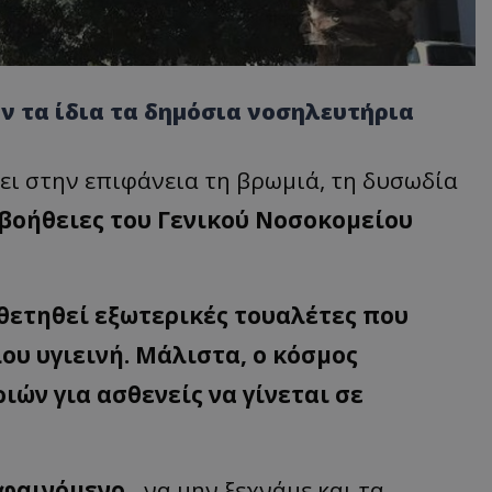
ν τα ίδια τα δημόσια νοσηλευτήρια
ι στην επιφάνεια τη βρωμιά, τη δυσωδία
βοήθειες του Γενικού Νοσοκομείου
θετηθεί εξωτερικές τουαλέτες που
ου υγιεινή. Μάλιστα, ο κόσμος
ών για ασθενείς να γίνεται σε
ο φαινόμενο…
να μην ξεχνάμε και τα