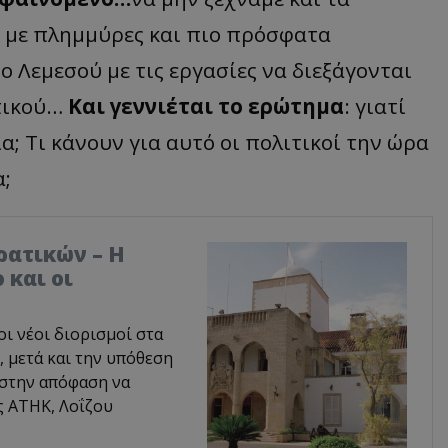
 με πλημμύρες και πιο πρόσφατα
ο Λεμεσού με τις εργασίες να διεξάγονται
πικού…
Και γεννιέται το ερώτημα
: γιατί
; Τι κάνουν για αυτό οι πολιτικοί την ώρα
α;
ρατικών – Η
 και οι
οι νέοι διορισμοί στα
 μετά και την υπόθεση
 στην απόφαση να
ς ΑΤΗΚ, Λοΐζου