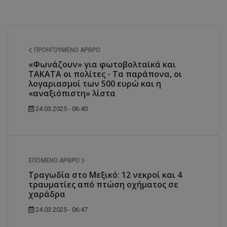
ΠΡΟΗΓΟΎΜΕΝΟ ΆΡΘΡΟ
«Φωνάζουν» για φωτοβολταϊκά και
ΤΑΚΑΤΑ οι πολίτες - Τα παράπονα, οι
λογαριασμοί των 500 ευρώ και η
«αναξιόπιστη» λίστα
24.03.2025 - 06:40
ΕΠΌΜΕΝΟ ΆΡΘΡΟ
Τραγωδία στο Μεξικό: 12 νεκροί και 4
τραυματίες από πτώση οχήματος σε
χαράδρα
24.03.2025 - 06:47