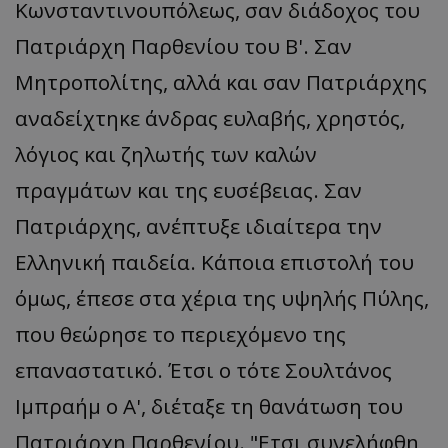
Κωνσταντινουπόλεως, σαν διάδοχος του
Πατριάρχη Παρθενίου του Β'. Σαν
Μητροπολίτης, αλλά και σαν Πατριάρχης
αναδείχτηκε άνδρας ευλαβής, χρηστός,
λόγιος και ζηλωτής των καλών
πραγμάτων και της ευσέβειας. Σαν
Πατριάρχης, ανέπτυξε ιδιαίτερα την
Ελληνική παιδεία. Κάποια επιστολή του
όμως, έπεσε στα χέρια της υψηλής Πύλης,
που θεώρησε το περιεχόμενο της
επαναστατικό. Έτσι ο τότε Σουλτάνος
Ιμπραήμ ο Α', διέταξε τη θανάτωση του
Πατριάρχη Παρθενίου. "Ετσι συνελήφθη