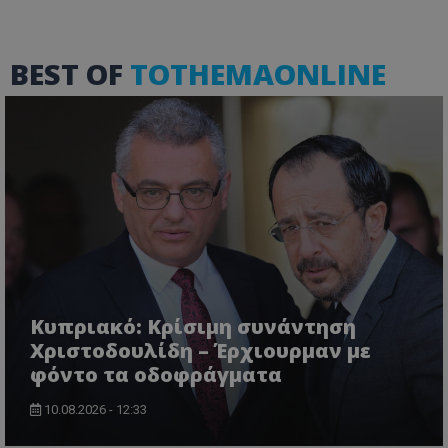
BEST OF
TOTHEMAONLINE
VISITOR_PRIVACY_METADATA
YouTube
.youtube.com
Κυπριακό: Κρίσιμη συνάντηση
Χριστοδουλίδη – Έρχιουρμαν με
φόντο τα οδοφράγματα
10.08.2026 - 12:33