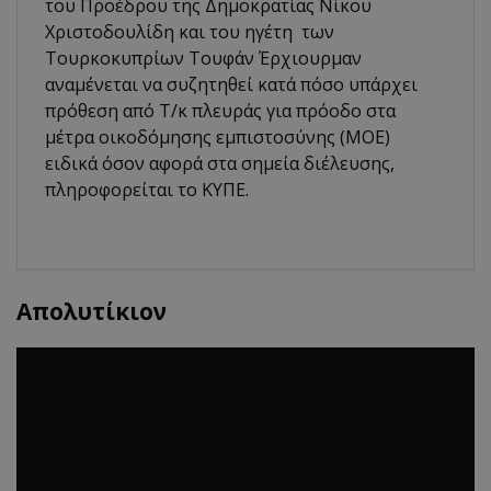
του Προέδρου της Δημοκρατίας Νίκου
Χριστοδουλίδη και του ηγέτη των
Τουρκοκυπρίων Τουφάν Έρχιουρμαν
αναμένεται να συζητηθεί κατά πόσο υπάρχει
πρόθεση από Τ/κ πλευράς για πρόοδο στα
μέτρα οικοδόμησης εμπιστοσύνης (ΜΟΕ)
ειδικά όσον αφορά στα σημεία διέλευσης,
πληροφορείται το ΚΥΠΕ.
Απολυτίκιον