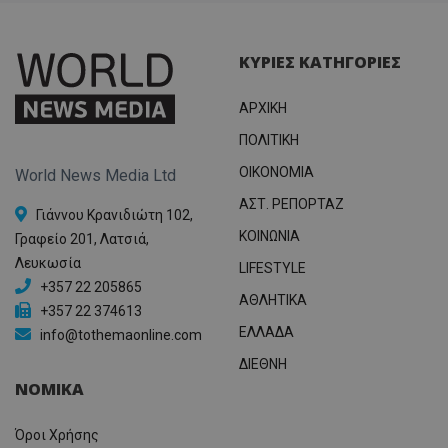
ΚΥΡΙΕΣ ΚΑΤΗΓΟΡΙΕΣ
ΑΡΧΙΚΗ
ΠΟΛΙΤΙΚΗ
OIKONOMIA
World News Media Ltd
ΑΣΤ. ΡΕΠΟΡΤΑΖ
Γιάννου Κρανιδιώτη 102,
ΚΟΙΝΩΝΙΑ
Γραφείο 201, Λατσιά,
Λευκωσία
LIFESTYLE
+357 22 205865
ΑΘΛΗΤΙΚΑ
+357 22 374613
ΕΛΛΑΔΑ
info@tothemaonline.com
ΔΙΕΘΝΗ
ΝΟΜΙΚΑ
Όροι Χρήσης