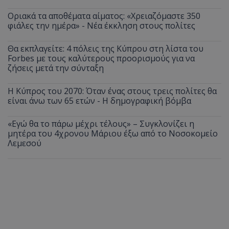
Οριακά τα αποθέματα αίματος: «Χρειαζόμαστε 350
φιάλες την ημέρα» - Νέα έκκληση στους πολίτες
Θα εκπλαγείτε: 4 πόλεις της Κύπρου στη λίστα του
Forbes με τους καλύτερους προορισμούς για να
ζήσεις μετά την σύνταξη
Η Κύπρος του 2070: Όταν ένας στους τρεις πολίτες θα
είναι άνω των 65 ετών - Η δημογραφική βόμβα
«Εγώ θα το πάρω μέχρι τέλους» – Συγκλονίζει η
μητέρα του 4χρονου Μάριου έξω από το Νοσοκομείο
Λεμεσού