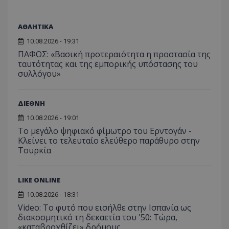
ΑΘΛΗΤΙΚΑ
10.08.2026 - 19:31
ΠΑΦΟΣ: «Βασική προτεραιότητα η προστασία της
ταυτότητας και της εμπορικής υπόστασης του
συλλόγου»
ΔΙΕΘΝΗ
10.08.2026 - 19:01
Το μεγάλο ψηφιακό φίμωτρο του Ερντογάν -
Κλείνει το τελευταίο ελεύθερο παράθυρο στην
Τουρκία
LIKE ONLINE
10.08.2026 - 18:31
Video: Το φυτό που εισήλθε στην Ισπανία ως
διακοσμητικό τη δεκαετία του '50: Τώρα,
«καταβροχθίζει» δρόμους