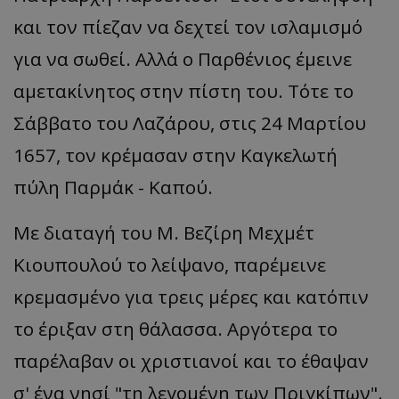
και τον πίεζαν να δεχτεί τον ισλαμισμό
για να σωθεί. Αλλά ο Παρθένιος έμεινε
αμετακίνητος στην πίστη του. Τότε το
Σάββατο του Λαζάρου, στις 24 Μαρτίου
1657, τον κρέμασαν στην Καγκελωτή
πύλη Παρμάκ - Καπού.
Με διαταγή του Μ. Βεζίρη Μεχμέτ
Κιουπουλού το λείψανο, παρέμεινε
κρεμασμένο για τρεις μέρες και κατόπιν
το έριξαν στη θάλασσα. Αργότερα το
παρέλαβαν οι χριστιανοί και το έθαψαν
σ' ένα νησί "τη λεγομένη των Πριγκίπων".