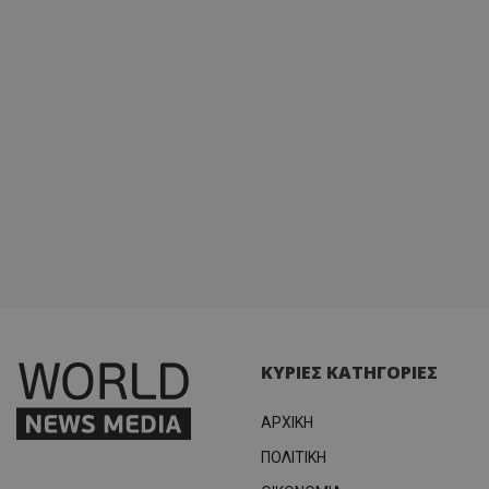
κατάσ
περιόδ
σύνδεσ
ΚΥΡΙΕΣ ΚΑΤΗΓΟΡΙΕΣ
ΑΡΧΙΚΗ
ΠΟΛΙΤΙΚΗ