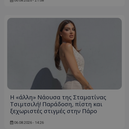
06.08.2026 - 21:08
Η «άλλη» Νάουσα της Σταματίνας
Τσιμτσιλή! Παράδοση, πίστη και
ξεχωριστές στιγμές στην Πάρο
06.08.2026 - 14:26