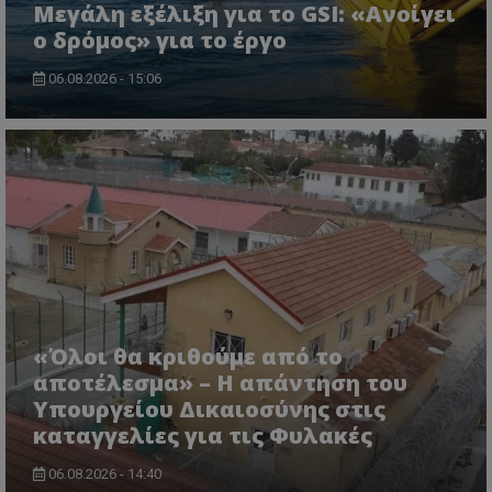
Μεγάλη εξέλιξη για το GSI: «Ανοίγει
ο δρόμος» για το έργο
VISITOR_PRIVACY_METADATA
YouTube
06.08.2026 - 15:06
.youtube.com
«Όλοι θα κριθούμε από το
αποτέλεσμα» – Η απάντηση του
Υπουργείου Δικαιοσύνης στις
καταγγελίες για τις Φυλακές
06.08.2026 - 14:40