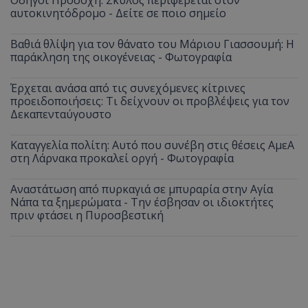
Οδηγοί Προσοχή: Σκύλος περιφέρεται στον
αυτοκινητόδρομο - Δείτε σε ποιο σημείο
Βαθιά θλίψη για τον θάνατο του Μάριου Γιασσουμή: Η
παράκληση της οικογένειας - Φωτογραφία
Έρχεται ανάσα από τις συνεχόμενες κίτρινες
προειδοποιήσεις: Τι δείχνουν οι προβλέψεις για τον
Δεκαπενταύγουστο
Καταγγελία πολίτη: Αυτό που συνέβη στις θέσεις ΑμεΑ
στη Λάρνακα προκαλεί οργή - Φωτογραφία
Αναστάτωση από πυρκαγιά σε μπυραρία στην Αγία
Νάπα τα ξημερώματα - Την έσβησαν οι ιδιοκτήτες
πριν φτάσει η Πυροσβεστική