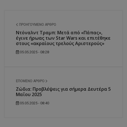
ΠΡΟΗΓΟΎΜΕΝΟ ΆΡΘΡΟ
Ντόναλντ Τραμπ: Μετά από «Πάπας»,
έγινε ήρωας των Star Wars και επιτέθηκε
στους «ακραίους τρελούς Αριστερούς»
05.05.2025 - 08:28
ΕΠΌΜΕΝΟ ΆΡΘΡΟ
Ζώδια: Προβλέψεις για σήμερα Δευτέρα 5
Μαΐου 2025
05.05.2025 - 08:40