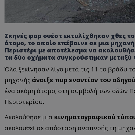
Σκηνές φαρ ουέστ εκτυλίχθηκαν χθες τ
άτομο, το οποίο επέβαινε σε μια μηχανή
Περιστέρι με αποτέλεσμα να ακολουθήσε
τα δύο οχήματα συγκρούστηκαν μεταξύ τ
Όλα ξεκίνησαν λίγο μετά τις 11 το βράδυ 
μηχανής
άνοιξε πυρ εναντίον του οδηγού
ένα ακόμη άτομο, στη συμβολή των οδών Π
Περιστερίου.
Ακολούθησε μια
κινηματογραφικού
τύπο
ακολουθεί σε απόσταση αναπνοής τη μηχαν