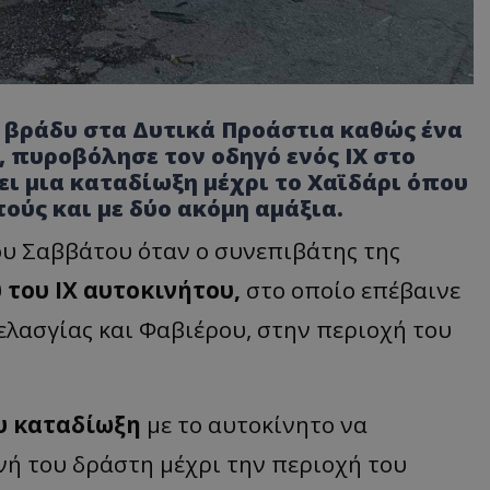
ο βράδυ στα Δυτικά Προάστια καθώς ένα
, πυροβόλησε τον οδηγό ενός ΙΧ στο
ι μια καταδίωξη μέχρι το Χαϊδάρι όπου
ούς και με δύο ακόμη αμάξια.
του Σαββάτου όταν ο συνεπιβάτης της
 του ΙΧ αυτοκινήτου,
στο οποίο επέβαινε
ελασγίας και Φαβιέρου, στην περιοχή του
υ καταδίωξη
με το αυτοκίνητο να
ή του δράστη μέχρι την περιοχή του