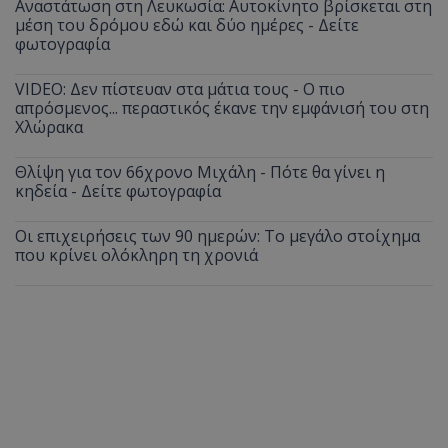
Αναστάτωση στη Λευκωσία: Αυτοκίνητο βρίσκεται στη
μέση του δρόμου εδώ και δύο ημέρες - Δείτε
φωτογραφία
VIDEO: Δεν πίστευαν στα μάτια τους - Ο πιο
απρόσμενος... περαστικός έκανε την εμφάνισή του στη
Χλώρακα
Θλίψη για τον 66χρονο Μιχάλη - Πότε θα γίνει η
κηδεία - Δείτε φωτογραφία
Οι επιχειρήσεις των 90 ημερών: Το μεγάλο στοίχημα
που κρίνει ολόκληρη τη χρονιά