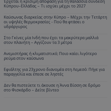
Έρχεται η κρίσιμη απόφαση για τη θαλάσσια σύνδεση
Κύπρου–Ελλάδας – Τι ισχύει μέχρι το 2027
Καύσωνας διαρκείας στην Κύπρο – Μέχρι την Τετάρτη
οι υψηλές θερμοκρασίες - Πού θα φτάσει ο
υδράργυρος
Στο Γκίνες μία Ινδή που έχει τα μακρύτερα μαλλιά
στον πλανήτη – Αγγίζουν τα 3 μέτρα
Ανεμιστήρας ή κλιματιστικό; Ποιο καίει λιγότερο
ρεύμα στον καύσωνα
Εφιάλτης για 23χρονο διανομέα στη Λεμεσό: Πήγε για
παραγγελία και έπεσε σε ληστές
Δεν θα πιστεύετε τι άκουσε η Άννα Βίσση σε δρόμο
στο Φισκάρδο – Δείτε βίντεο