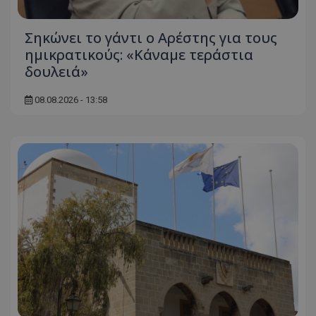
Σηκώνει το γάντι ο Αρέστης για τους
ημικρατικούς: «Κάναμε τεράστια
δουλειά»
08.08.2026 - 13:58