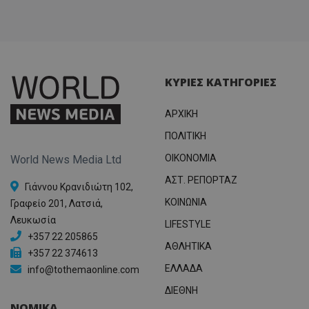
ΚΥΡΙΕΣ ΚΑΤΗΓΟΡΙΕΣ
ΑΡΧΙΚΗ
ΠΟΛΙΤΙΚΗ
OIKONOMIA
World News Media Ltd
ΑΣΤ. ΡΕΠΟΡΤΑΖ
Γιάννου Κρανιδιώτη 102,
ΚΟΙΝΩΝΙΑ
Γραφείο 201, Λατσιά,
Λευκωσία
LIFESTYLE
+357 22 205865
ΑΘΛΗΤΙΚΑ
+357 22 374613
ΕΛΛΑΔΑ
info@tothemaonline.com
ΔΙΕΘΝΗ
ΝΟΜΙΚΑ