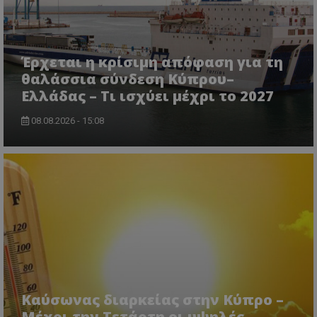
Έρχεται η κρίσιμη απόφαση για τη
θαλάσσια σύνδεση Κύπρου–
Ελλάδας – Τι ισχύει μέχρι το 2027
08.08.2026 - 15:08
msToken
.tiktok.com
Καύσωνας διαρκείας στην Κύπρο –
Μέχρι την Τετάρτη οι υψηλές