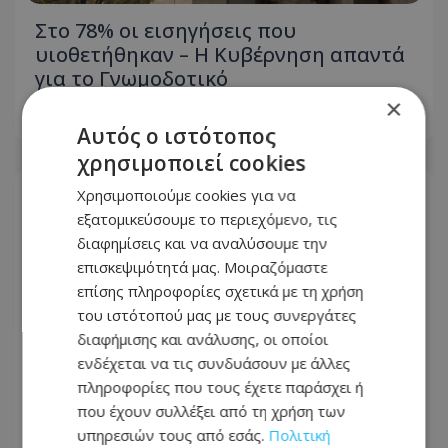
Στο 78% οι εισηγήσεις που
υιοθετήθηκαν – Η Κυβέρνηση απαντά
για το Γνωμοδοτικό
×
08.08.2026 - 13:41
Αυτός ο ιστότοπος
χρησιμοποιεί cookies
Χρησιμοποιούμε cookies για να
εξατομικεύσουμε το περιεχόμενο, τις
διαφημίσεις και να αναλύσουμε την
επισκεψιμότητά μας. Μοιραζόμαστε
επίσης πληροφορίες σχετικά με τη χρήση
του ιστότοπού μας με τους συνεργάτες
διαφήμισης και ανάλυσης, οι οποίοι
ενδέχεται να τις συνδυάσουν με άλλες
πληροφορίες που τους έχετε παράσχει ή
που έχουν συλλέξει από τη χρήση των
υπηρεσιών τους από εσάς.
Πολιτική