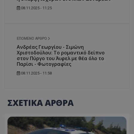
08.11.2025 - 11:25
ΕΠΌΜΕΝΟ ΆΡΘΡΟ
Ανδρέας Γεωργίου - Σιμώνη
Χριστοδούλου: To ρομαντικό δείπνο
στον Πύργο του Άιφελ με θέα όλο το
Παρίσι - Φωτογραφίες
08.11.2025 - 11:58
ΣΧΕΤΙΚΑ ΑΡΘΡΑ