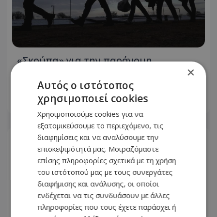
«Σκούπα» για την παράνομη
×
μετανάστευση - 119 επαναπατρισμοί
σε μία ημέρα
Αυτός ο ιστότοπος
χρησιμοποιεί cookies
07.08.2026 - 22:19
Χρησιμοποιούμε cookies για να
εξατομικεύσουμε το περιεχόμενο, τις
διαφημίσεις και να αναλύσουμε την
επισκεψιμότητά μας. Μοιραζόμαστε
επίσης πληροφορίες σχετικά με τη χρήση
του ιστότοπού μας με τους συνεργάτες
διαφήμισης και ανάλυσης, οι οποίοι
ενδέχεται να τις συνδυάσουν με άλλες
πληροφορίες που τους έχετε παράσχει ή