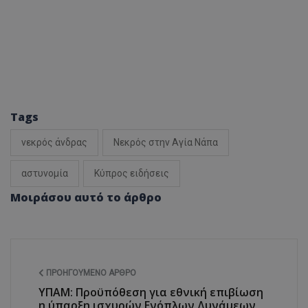
Tags
νεκρός άνδρας
Νεκρός στην Αγία Νάπα
αστυνομία
Κύπρος ειδήσεις
Μοιράσου αυτό το άρθρο
ΠΡΟΗΓΟΎΜΕΝΟ ΆΡΘΡΟ
ΥΠΑΜ: Προϋπόθεση για εθνική επιβίωση
η ύπαρξη ισχυρών Ενόπλων Δυνάμεων