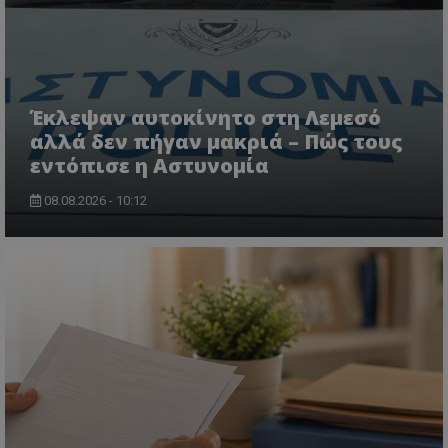
Έκλεψαν αυτοκίνητο στη Λεμεσό
αλλά δεν πήγαν μακριά – Πώς τους
εντόπισε η Αστυνομία
08.08.2026 - 10:12
msToken
.tiktok.com