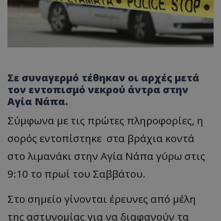
Σε συναγερμό τέθηκαν οι αρχές μετά
τον εντοπισμό νεκρού άντρα στην
Αγία Νάπα.
Σύμφωνα με τις πρώτες πληροφορίες, η
σορός εντοπίστηκε στα βράχια κοντά
στο λιμανάκι στην Αγία Νάπα γύρω στις
9:10 το πρωί του Σαββάτου.
Στο σημείο γίνονται έρευνες από μέλη
της αστυνομίας για να διαφανούν τα