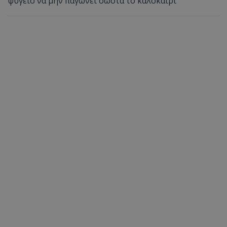
ψυγείο να μην παγώνει σωστά το καλοκαίρι