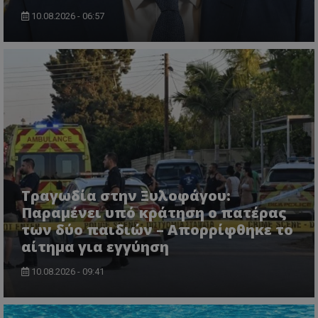
10.08.2026 - 06:57
VISITOR_PRIVACY_METADATA
YouTube
.youtube.com
Τραγωδία στην Ξυλοφάγου:
Παραμένει υπό κράτηση ο πατέρας
των δύο παιδιών – Απορρίφθηκε το
αίτημα για εγγύηση
10.08.2026 - 09:41