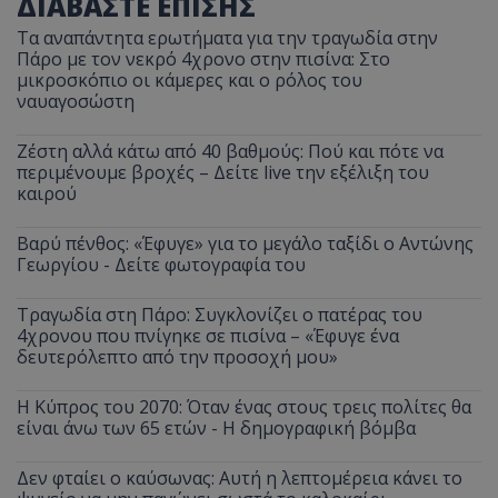
ΔΙΑΒΑΣΤΕ ΕΠΙΣΗΣ
Τα αναπάντητα ερωτήματα για την τραγωδία στην
Πάρο με τον νεκρό 4χρονο στην πισίνα: Στο
μικροσκόπιο οι κάμερες και ο ρόλος του
ναυαγοσώστη
Ζέστη αλλά κάτω από 40 βαθμούς: Πού και πότε να
περιμένουμε βροχές – Δείτε live την εξέλιξη του
καιρού
Βαρύ πένθος: «Έφυγε» για το μεγάλο ταξίδι ο Αντώνης
Γεωργίου - Δείτε φωτογραφία του
Τραγωδία στη Πάρο: Συγκλονίζει ο πατέρας του
4χρονου που πνίγηκε σε πισίνα – «Έφυγε ένα
δευτερόλεπτο από την προσοχή μου»
Η Κύπρος του 2070: Όταν ένας στους τρεις πολίτες θα
είναι άνω των 65 ετών - Η δημογραφική βόμβα
Δεν φταίει ο καύσωνας: Αυτή η λεπτομέρεια κάνει το