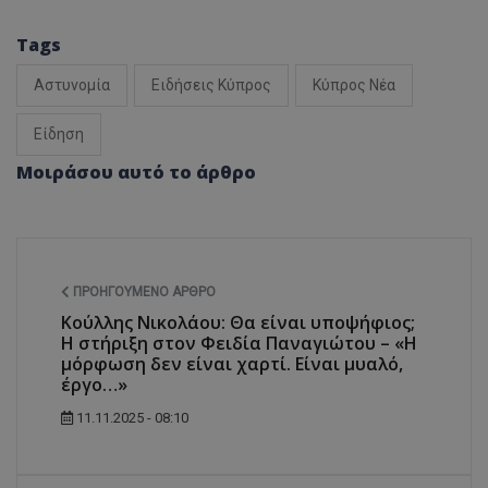
Tags
Αστυνομία
Ειδήσεις Κύπρος
Κύπρος Νέα
Είδηση
Μοιράσου αυτό το άρθρο
ΠΡΟΗΓΟΎΜΕΝΟ ΆΡΘΡΟ
Κούλλης Νικολάου: Θα είναι υποψήφιος;
Η στήριξη στον Φειδία Παναγιώτου – «Η
μόρφωση δεν είναι χαρτί. Είναι μυαλό,
έργο…»
11.11.2025 - 08:10