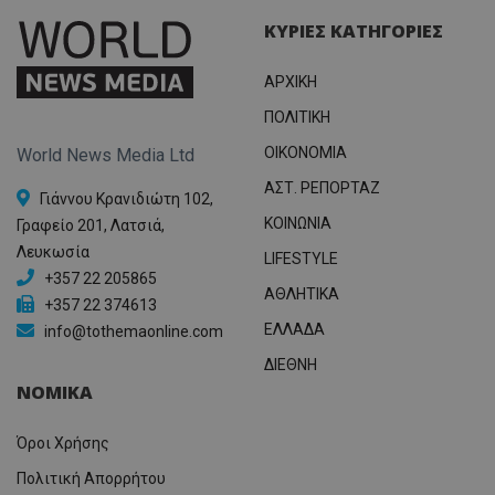
ΚΥΡΙΕΣ ΚΑΤΗΓΟΡΙΕΣ
ΑΡΧΙΚΗ
ΠΟΛΙΤΙΚΗ
OIKONOMIA
World News Media Ltd
ΑΣΤ. ΡΕΠΟΡΤΑΖ
Γιάννου Κρανιδιώτη 102,
ΚΟΙΝΩΝΙΑ
Γραφείο 201, Λατσιά,
Λευκωσία
LIFESTYLE
+357 22 205865
ΑΘΛΗΤΙΚΑ
+357 22 374613
ΕΛΛΑΔΑ
info@tothemaonline.com
ΔΙΕΘΝΗ
ΝΟΜΙΚΑ
Όροι Χρήσης
Πολιτική Απορρήτου