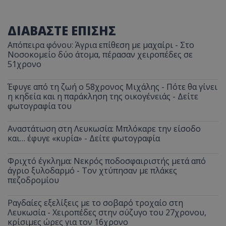
ΔΙΑΒΑΣΤΕ ΕΠΙΣΗΣ
Απόπειρα φόνου: Άγρια επίθεση με μαχαίρι - Στο
Νοσοκομείο δύο άτομα, πέρασαν χειροπέδες σε
51χρονο
Έφυγε από τη ζωή ο 58χρονος Μιχάλης - Πότε θα γίνει
η κηδεία και η παράκληση της οικογένειάς - Δείτε
φωτογραφία του
Αναστάτωση στη Λευκωσία: Μπλόκαρε την είσοδο
και… έφυγε «κυρία» - Δείτε φωτογραφία
Φριχτό έγκλημα: Νεκρός ποδοσφαιριστής μετά από
άγριο ξυλοδαρμό - Τον χτύπησαν με πλάκες
πεζοδρομίου
Ραγδαίες εξελίξεις με το σοβαρό τροχαίο στη
Λευκωσία - Χειροπέδες στην σύζυγο του 27χρονου,
κρίσιμες ώρες για τον 16χρονο