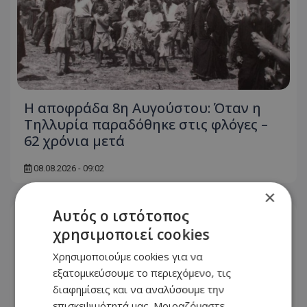
Η αποφράδα 8η Αυγούστου: Όταν η
Τηλλυρία παραδόθηκε στις φλόγες –
62 χρόνια μετά
08.08.2026 - 09:02
×
Αυτός ο ιστότοπος
χρησιμοποιεί cookies
Χρησιμοποιούμε cookies για να
εξατομικεύσουμε το περιεχόμενο, τις
διαφημίσεις και να αναλύσουμε την
επισκεψιμότητά μας. Μοιραζόμαστε