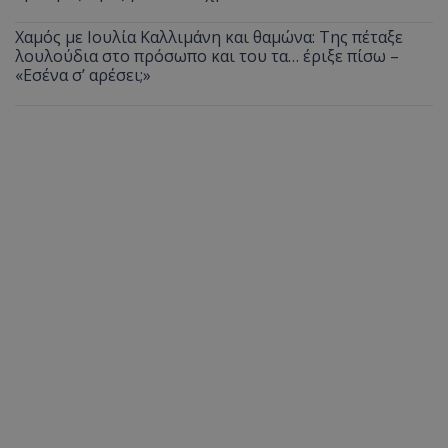
Χαμός με Ιουλία Καλλιμάνη και θαμώνα: Της πέταξε
λουλούδια στο πρόσωπο και του τα… έριξε πίσω –
«Εσένα σ’ αρέσει;»