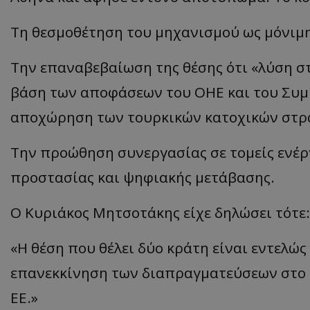
Τη θεσμοθέτηση του μηχανισμού ως μόνιμη
ASP.NET_SessionI
Την επαναβεβαίωση της θέσης ότι «λύση σ
βάση των αποφάσεων του ΟΗΕ και του Συμβ
αποχώρηση των τουρκικών κατοχικών στρ
Την προώθηση συνεργασίας σε τομείς ενέργ
msToken
προστασίας και ψηφιακής μετάβασης.
Ο Κυριάκος Μητσοτάκης είχε δηλώσει τότε:
«Η θέση που θέλει δύο κράτη είναι εντελώς
CookieScriptConse
επανεκκίνηση των διαπραγματεύσεων στο 
ΕΕ.»