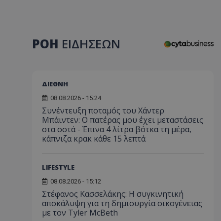
ΡΟΗ
ΕΙΔΗΣΕΩΝ
ΔΙΕΘΝΗ
08.08.2026 - 15:24
Συνέντευξη ποταμός του Χάντερ
Μπάιντεν: Ο πατέρας μου έχει μεταστάσεις
στα οστά - Έπινα 4 λίτρα βότκα τη μέρα,
κάπνιζα κρακ κάθε 15 λεπτά
LIFESTYLE
08.08.2026 - 15:12
Στέφανος Κασσελάκης: Η συγκινητική
αποκάλυψη για τη δηµιουργία οικογένειας
με τον Tyler McBeth