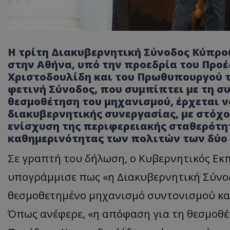
Η τρίτη Διακυβερνητική Σύνοδος Κύπρ
στην Αθήνα, υπό την προεδρία του Προ
Χριστοδουλίδη και του Πρωθυπουργού 
φετινή Σύνοδος, που συμπίπτει με τη 
θεσμοθέτηση του μηχανισμού, έρχεται ν
διακυβερνητικής συνεργασίας, με στόχο
ενίσχυση της περιφερειακής σταθερότητ
καθημερινότητας των πολιτών των δύο
Σε γραπτή του δήλωση, ο Κυβερνητικός Ε
υπογράμμισε πως «η Διακυβερνητική Σύνο
θεσμοθετημένο μηχανισμό συντονισμού και
Όπως ανέφερε, «η απόφαση για τη θεσμοθέ