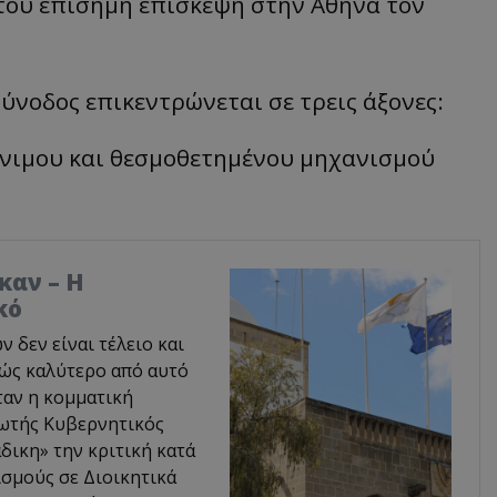
του επίσημη επίσκεψη στην Αθήνα τον
ύνοδος επικεντρώνεται σε τρεις άξονες:
όνιμου και θεσμοθετημένου μηχανισμού
καν – Η
κό
δεν είναι τέλειο και
φώς καλύτερο από αυτό
ταν η κομματική
ρωτής Κυβερνητικός
δικη» την κριτική κατά
σμούς σε Διοικητικά