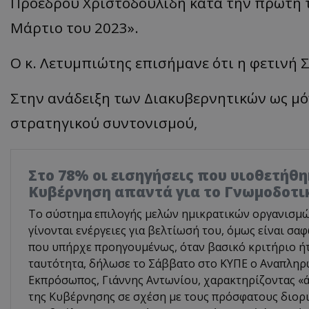
Προέδρου Χριστοδουλίδη κατά την πρώτη 
Μάρτιο του 2023».
Ο κ. Λετυμπιώτης επισήμανε ότι η φετινή Σ
Στην ανάδειξη των Διακυβερνητικών ως μ
στρατηγικού συντονισμού,
Στο 78% οι εισηγήσεις που υιοθετήθη
Κυβέρνηση απαντά για το Γνωμοδοτι
Το σύστημα επιλογής μελών ημικρατικών οργανισμών 
γίνονται ενέργειες για βελτίωσή του, όμως είναι σα
που υπήρχε προηγουμένως, όταν βασικό κριτήριο ή
ταυτότητα, δήλωσε το Σάββατο στο ΚΥΠΕ ο Αναπλη
Εκπρόσωπος, Γιάννης Αντωνίου, χαρακτηρίζοντας «ά
της Κυβέρνησης σε σχέση με τους πρόσφατους διορι