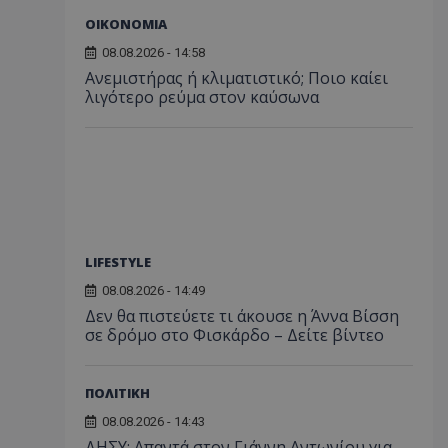
ΟΙΚΟΝΟΜΙΑ
08.08.2026 - 14:58
Ανεμιστήρας ή κλιματιστικό; Ποιο καίει
λιγότερο ρεύμα στον καύσωνα
LIFESTYLE
08.08.2026 - 14:49
Δεν θα πιστεύετε τι άκουσε η Άννα Βίσση
σε δρόμο στο Φισκάρδο – Δείτε βίντεο
ΠΟΛΙΤΙΚΗ
08.08.2026 - 14:43
ΔΗΣΥ: Απαντά στον Γιάννη Αντωνίου για