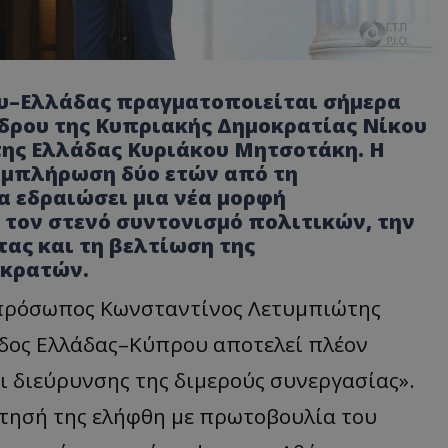
ου–Ελλάδας πραγματοποιείται σήμερα
έδρου της Κυπριακής Δημοκρατίας Νίκου
της Ελλάδας Κυριάκου Μητσοτάκη. Η
συμπλήρωση δύο ετών από τη
α εδραιώσει μια νέα μορφή
 τον στενό συντονισμό πολιτικών, την
ας και τη βελτίωση της
 κρατών.
κπρόσωπος Κωνσταντίνος Λετυμπιώτης
δος Ελλάδας–Κύπρου αποτελεί πλέον
 διεύρυνσης της διμερούς συνεργασίας».
τησή της ελήφθη με πρωτοβουλία του