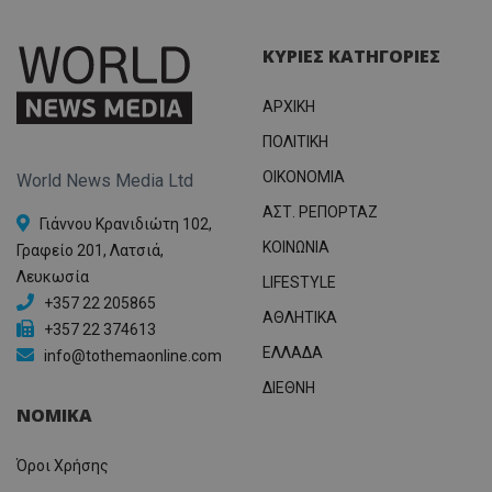
ΚΥΡΙΕΣ ΚΑΤΗΓΟΡΙΕΣ
ΑΡΧΙΚΗ
ΠΟΛΙΤΙΚΗ
OIKONOMIA
World News Media Ltd
ΑΣΤ. ΡΕΠΟΡΤΑΖ
Γιάννου Κρανιδιώτη 102,
ΚΟΙΝΩΝΙΑ
Γραφείο 201, Λατσιά,
Λευκωσία
LIFESTYLE
+357 22 205865
ΑΘΛΗΤΙΚΑ
+357 22 374613
ΕΛΛΑΔΑ
info@tothemaonline.com
ΔΙΕΘΝΗ
ΝΟΜΙΚΑ
Όροι Χρήσης