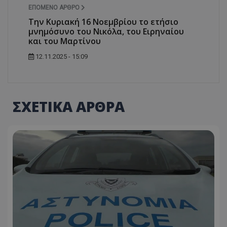
ΕΠΌΜΕΝΟ ΆΡΘΡΟ
Tην Κυριακή 16 Νοεμβρίου το ετήσιο
μνημόσυνο του Νικόλα, του Ειρηναίου
και του Μαρτίνου
12.11.2025 - 15:09
ΣΧΕΤΙΚΑ ΑΡΘΡΑ