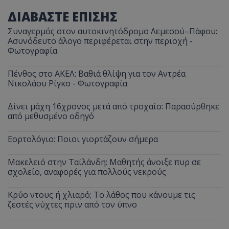
ΔΙΑΒΑΣΤΕ ΕΠΙΣΗΣ
Συναγερμός στον αυτοκινητόδρομο Λεμεσού–Πάφου:
Ασυνόδευτο άλογο περιφέρεται στην περιοχή -
Φωτογραφία
Πένθος στο ΑΚΕΛ: Βαθιά θλίψη για τον Αντρέα
Νικολάου Ρίγκο - Φωτογραφία
Δίνει μάχη 16χρονος μετά από τροχαίο: Παρασύρθηκε
από μεθυσμένο οδηγό
Εορτολόγιο: Ποιοι γιορτάζουν σήμερα
Μακελειό στην Ταϊλάνδη: Μαθητής άνοιξε πυρ σε
σχολείο, αναφορές για πολλούς νεκρούς
Κρύο ντους ή χλιαρό; Το λάθος που κάνουμε τις
ζεστές νύχτες πριν από τον ύπνο