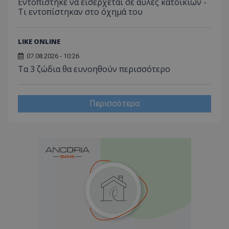
Εντοπίστηκε να εισέρχεται σε αυλές κατοικιών -
Τι εντοπίστηκαν στο όχημά του
LIKE ONLINE
07.08.2026 - 10:26
Τα 3 ζώδια θα ευνοηθούν περισσότερο
Περισσότερα