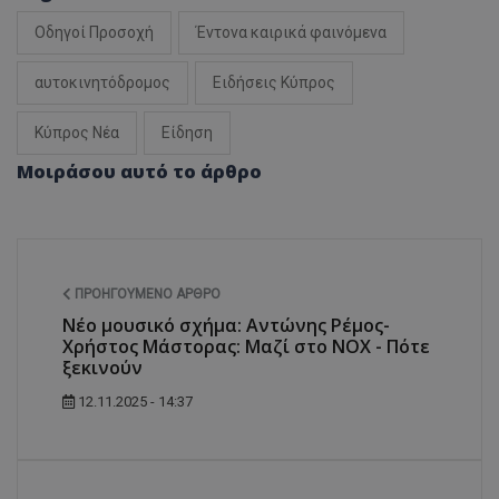
Οδηγοί Προσοχή
Έντονα καιρικά φαινόμενα
αυτοκινητόδρομος
Ειδήσεις Κύπρος
Κύπρος Νέα
Είδηση
Μοιράσου αυτό το άρθρο
ΠΡΟΗΓΟΎΜΕΝΟ ΆΡΘΡΟ
Νέο μουσικό σχήμα: Αντώνης Ρέμος-
Χρήστος Μάστορας: Μαζί στο NOX - Πότε
ξεκινούν
12.11.2025 - 14:37