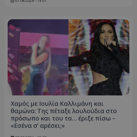
07.08.2026 - 14:01
Χαμός με Ιουλία Καλλιμάνη και
θαμώνα: Της πέταξε λουλούδια στο
πρόσωπο και του τα… έριξε πίσω –
«Εσένα σ’ αρέσει;»