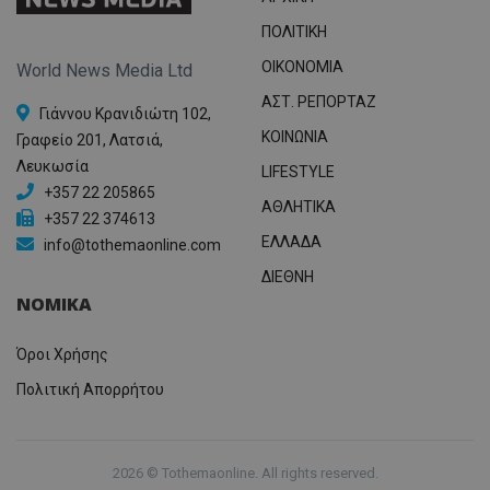
ΠΟΛΙΤΙΚΗ
OIKONOMIA
World News Media Ltd
ΑΣΤ. ΡΕΠΟΡΤΑΖ
Γιάννου Κρανιδιώτη 102,
ΚΟΙΝΩΝΙΑ
Γραφείο 201, Λατσιά,
Λευκωσία
LIFESTYLE
+357 22 205865
ΑΘΛΗΤΙΚΑ
+357 22 374613
ΕΛΛΑΔΑ
info@tothemaonline.com
ΔΙΕΘΝΗ
ΝΟΜΙΚΑ
Όροι Χρήσης
Πολιτική Απορρήτου
2026 © Tothemaonline. All rights reserved.