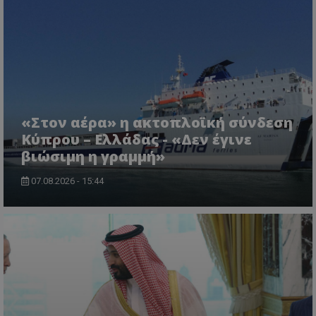
ASP.NET_SessionId
Microsoft Corporation
lifenewscy.tothemaonline.com
«Στον αέρα» η ακτοπλοϊκή σύνδεση
Κύπρου – Ελλάδας - «Δεν έγινε
βιώσιμη η γραμμή»
07.08.2026 - 15:44
msToken
.tiktok.com