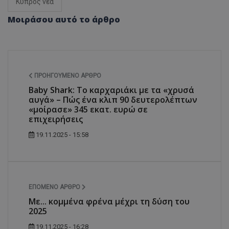
Κύπρος νέα
Μοιράσου αυτό το άρθρο
ΠΡΟΗΓΟΎΜΕΝΟ ΆΡΘΡΟ
Baby Shark: Το καρχαριάκι με τα «χρυσά
αυγά» – Πώς ένα κλιπ 90 δευτερολέπτων
«μοίρασε» 345 εκατ. ευρώ σε
επιχειρήσεις
19.11.2025 - 15:58
ΕΠΌΜΕΝΟ ΆΡΘΡΟ
Με... κομμένα φρένα μέχρι τη δύση του
2025
19.11.2025 - 16:28