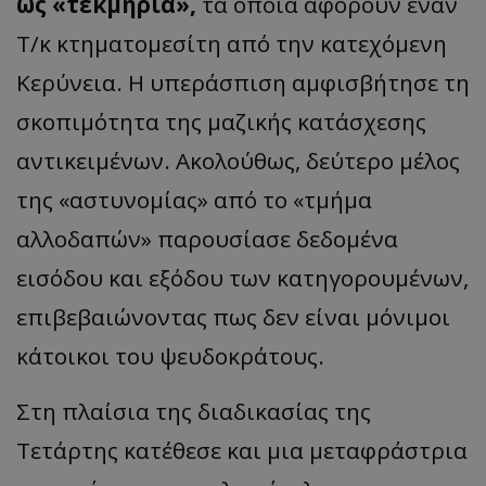
ως
«
τεκμήρια
»,
τα οποία αφορούν έναν
Τ/κ κτηματομεσίτη από την κατεχόμενη
Κερύνεια. Η υπεράσπιση αμφισβήτησε τη
σκοπιμότητα της μαζικής κατάσχεσης
αντικειμένων. Ακολούθως, δεύτερο μέλος
της
«
αστυνομίας
»
από το
«
τμήμα
αλλοδαπών
»
παρουσίασε δεδομένα
εισόδου και εξόδου των κατηγορουμένων,
επιβεβαιώνοντας πως δεν είναι μόνιμοι
κάτοικοι του ψευδοκράτους.
Στη πλαίσια της διαδικασίας της
Τετάρτης κατέθεσε και μια μεταφράστρια