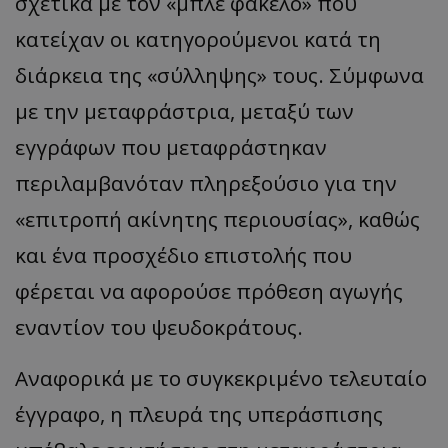
σχετικά με τον
«
μπλε φάκελο
»
που
κατείχαν οι κατηγορούμενοι κατά τη
διάρκεια της
«
σύλληψης
»
τους. Σύμφωνα
με την μεταφράστρια, μεταξύ των
εγγράφων που μεταφράστηκαν
περιλαμβανόταν πληρεξούσιο για την
«
επιτροπή ακίνητης περιουσίας
»,
καθώς
και ένα προσχέδιο επιστολής που
φέρεται να αφορούσε πρόθεση αγωγής
εναντίον του ψευδοκράτους.
Αναφορικά με το συγκεκριμένο τελευταίο
έγγραφο, η πλευρά της υπεράσπισης