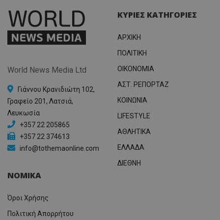
ΚΥΡΙΕΣ ΚΑΤΗΓΟΡΙΕΣ
ΑΡΧΙΚΗ
ΠΟΛΙΤΙΚΗ
OIKONOMIA
World News Media Ltd
ΑΣΤ. ΡΕΠΟΡΤΑΖ
Γιάννου Κρανιδιώτη 102,
ΚΟΙΝΩΝΙΑ
Γραφείο 201, Λατσιά,
Λευκωσία
LIFESTYLE
+357 22 205865
ΑΘΛΗΤΙΚΑ
+357 22 374613
ΕΛΛΑΔΑ
info@tothemaonline.com
ΔΙΕΘΝΗ
ΝΟΜΙΚΑ
Όροι Χρήσης
Πολιτική Απορρήτου