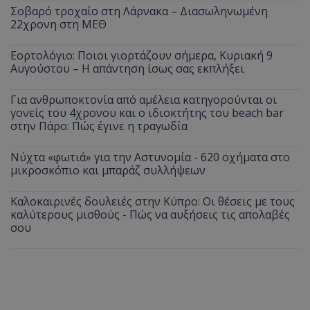
Σοβαρό τροχαίο στη Λάρνακα – Διασωληνωμένη
22χρονη στη ΜΕΘ
Εορτολόγιο: Ποιοι γιορτάζουν σήμερα, Κυριακή 9
Αυγούστου – Η απάντηση ίσως σας εκπλήξει
Για ανθρωποκτονία από αμέλεια κατηγορούνται οι
γονείς του 4χρονου και ο ιδιοκτήτης του beach bar
στην Πάρο: Πώς έγινε η τραγωδία
Νύχτα «φωτιά» για την Αστυνομία - 620 οχήματα στο
μικροσκόπιο και μπαράζ συλλήψεων
Καλοκαιρινές δουλειές στην Κύπρο: Οι θέσεις με τους
καλύτερους μισθούς - Πώς να αυξήσεις τις απολαβές
σου