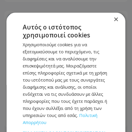
×
Αυτός ο ιστότοπος
χρησιμοποιεί cookies
Χρησιμοποιούμε cookies για να
εξατομικεύσουμε το περιεχόμενο, τις
διαφημίσεις και να αναλύσουμε την
επισκεψιμότητά μας. Μοιραζόμαστε
επίσης πληροφορίες σχετικά με τη χρήση
του ιστότοπού μας με τους συνεργάτες
διαφήμισης και ανάλυσης, οι οποίοι
ενδέχεται να τις συνδυάσουν με άλλες
Νύχτα «φωτιά» για την Αστυνομία -
πληροφορίες που τους έχετε παράσχει ή
620 οχήματα στο μικροσκόπιο και
που έχουν συλλέξει από τη χρήση των
μπαράζ συλλήψεων
υπηρεσιών τους από εσάς.
Πολιτική
09.08.2026 - 07:25
Απορρήτου