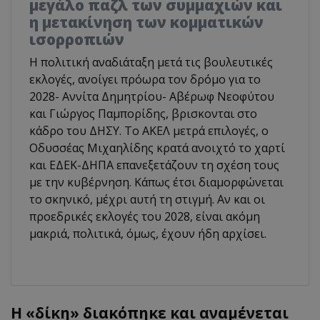
μεγάλο παζλ των συμμαχιών και
η μετακίνηση των κομματικών
ισορροπιών
Η πολιτική αναδιάταξη μετά τις βουλευτικές
εκλογές, ανοίγει πρόωρα τον δρόμο για το
2028- Αννίτα Δημητρίου- Αβέρωφ Νεοφύτου
και Γιώργος Παμπορίδης, βρισκονται στο
κάδρο του ΔΗΣΥ. Το ΑΚΕΛ μετρά επιλογές, ο
Οδυσσέας Μιχαηλίδης κρατά ανοιχτό το χαρτί
και ΕΔΕΚ-ΔΗΠΑ επανεξετάζουν τη σχέση τους
με την κυβέρνηση. Κάπως έτσι διαμορφώνεται
το σκηνικό, μέχρι αυτή τη στιγμή. Αν και οι
προεδρικές εκλογές του 2028, είναι ακόμη
μακριά, πολιτικά, όμως, έχουν ήδη αρχίσει.
Η
«
δίκη
»
διακόπηκε και αναμένεται