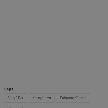
Tags
Δίκη 2 Ε/κ
Κατεχόμενα
Ειδήσεις Κύπρος