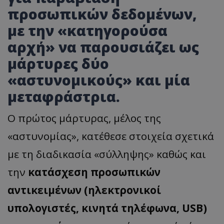
προσωπικών δεδομένων,
με την
«
κατηγορούσα
αρχή
»
να παρουσιάζει ως
μάρτυρες δύο
«
αστυνομικούς
»
και μία
μεταφράστρια.
Ο πρώτος μάρτυρας, μέλος της
«
αστυνομίας
»,
κατέθεσε στοιχεία σχετικά
με τη διαδικασία
«
σύλληψης
»
καθώς και
την
κατάσχεση προσωπικών
αντικειμένων (ηλεκτρονικοί
υπολογιστές, κινητά τηλέφωνα, USB)