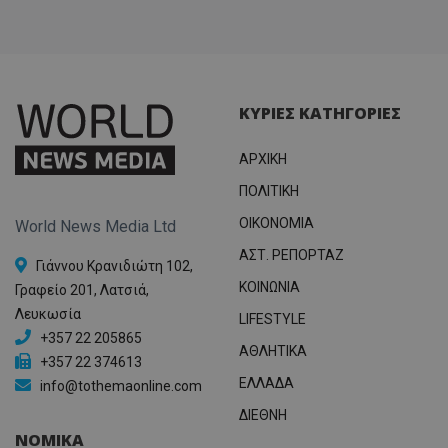
ΚΥΡΙΕΣ ΚΑΤΗΓΟΡΙΕΣ
ΑΡΧΙΚΗ
ΠΟΛΙΤΙΚΗ
OIKONOMIA
World News Media Ltd
ΑΣΤ. ΡΕΠΟΡΤΑΖ
Γιάννου Κρανιδιώτη 102,
ΚΟΙΝΩΝΙΑ
Γραφείο 201, Λατσιά,
Λευκωσία
LIFESTYLE
+357 22 205865
ΑΘΛΗΤΙΚΑ
+357 22 374613
ΕΛΛΑΔΑ
info@tothemaonline.com
ΔΙΕΘΝΗ
ΝΟΜΙΚΑ