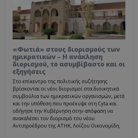
«Φωτιά» στους διορισμούς των
ημικρατικών – Η ανάκληση
διορισμού, το ασυμβίβαστο και οι
εξηγήσεις
Στο επίκεντρο της πολιτικής συζήτησης
βρίσκονται οι νέοι διορισμοί στα διοικητικά
συμβούλια των ημικρατικών οργανισμών, μετά
και την υπόθεση που προέκυψε στη Cyta και
οδήγησε την Κυβέρνηση στην απόφαση να
ανακαλέσει τον διορισμό του νέου
Αντιπροέδρου της ΑΤΗΚ, Λοΐζου Οικονομίδη.