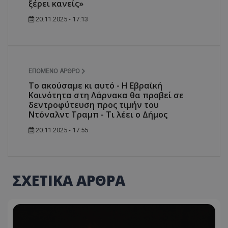
ξέρει κανείς»
20.11.2025 - 17:13
ΕΠΌΜΕΝΟ ΆΡΘΡΟ
Το ακούσαμε κι αυτό - Η Εβραϊκή
Κοινότητα στη Λάρνακα θα προβεί σε
δεντροφύτευση προς τιμήν του
Ντόναλντ Τραμπ - Τι λέει ο Δήμος
20.11.2025 - 17:55
ΣΧΕΤΙΚΑ ΑΡΘΡΑ