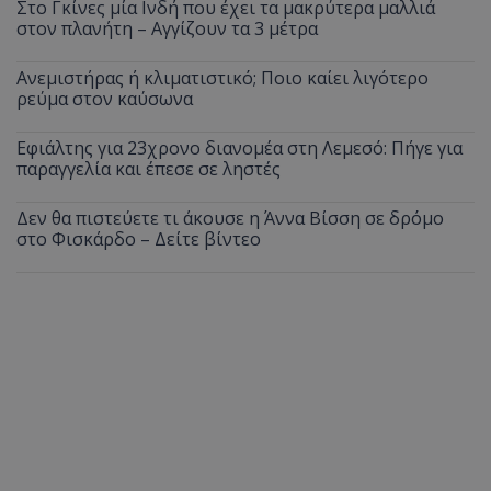
Στο Γκίνες μία Ινδή που έχει τα μακρύτερα μαλλιά
στον πλανήτη – Αγγίζουν τα 3 μέτρα
Ανεμιστήρας ή κλιματιστικό; Ποιο καίει λιγότερο
ρεύμα στον καύσωνα
Εφιάλτης για 23χρονο διανομέα στη Λεμεσό: Πήγε για
παραγγελία και έπεσε σε ληστές
Δεν θα πιστεύετε τι άκουσε η Άννα Βίσση σε δρόμο
στο Φισκάρδο – Δείτε βίντεο