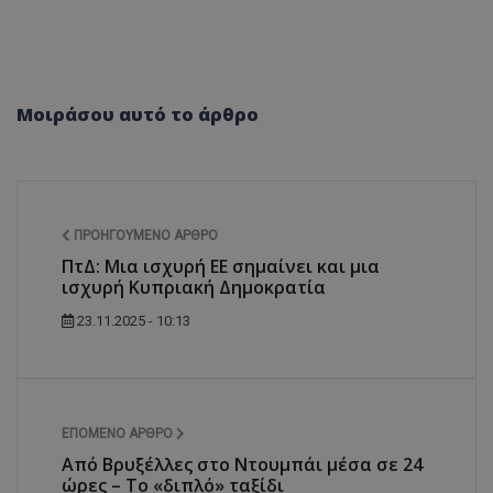
Μοιράσου αυτό το άρθρο
ΠΡΟΗΓΟΎΜΕΝΟ ΆΡΘΡΟ
ΠτΔ: Μια ισχυρή ΕΕ σημαίνει και μια
ισχυρή Κυπριακή Δημοκρατία
23.11.2025 - 10:13
ΕΠΌΜΕΝΟ ΆΡΘΡΟ
Από Βρυξέλλες στο Ντουμπάι μέσα σε 24
ώρες – Το «διπλό» ταξίδι