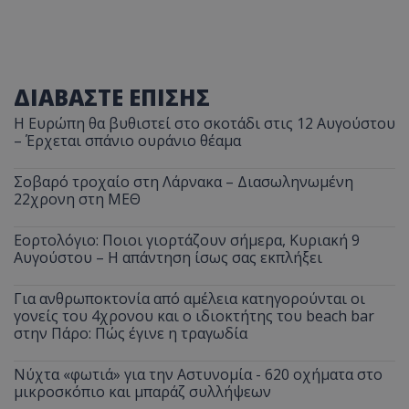
ΔΙΑΒΑΣΤΕ ΕΠΙΣΗΣ
Η Ευρώπη θα βυθιστεί στο σκοτάδι στις 12 Αυγούστου
– Έρχεται σπάνιο ουράνιο θέαμα
Σοβαρό τροχαίο στη Λάρνακα – Διασωληνωμένη
22χρονη στη ΜΕΘ
Εορτολόγιο: Ποιοι γιορτάζουν σήμερα, Κυριακή 9
Αυγούστου – Η απάντηση ίσως σας εκπλήξει
Για ανθρωποκτονία από αμέλεια κατηγορούνται οι
γονείς του 4χρονου και ο ιδιοκτήτης του beach bar
στην Πάρο: Πώς έγινε η τραγωδία
Νύχτα «φωτιά» για την Αστυνομία - 620 οχήματα στο
μικροσκόπιο και μπαράζ συλλήψεων