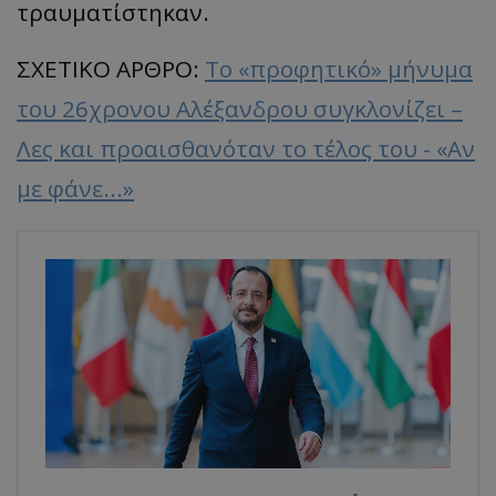
τραυματίστηκαν.
ΣΧΕΤΙΚΟ ΑΡΘΡΟ:
Το «προφητικό» μήνυμα
του 26χρονου Αλέξανδρου συγκλονίζει –
Λες και προαισθανόταν το τέλος του - «Αν
με φάνε...»