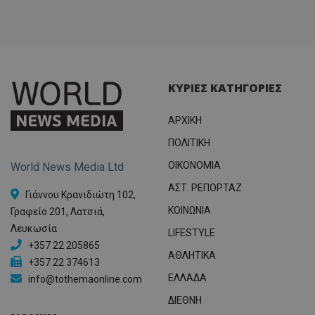
ΚΥΡΙΕΣ ΚΑΤΗΓΟΡΙΕΣ
ΑΡΧΙΚΗ
ΠΟΛΙΤΙΚΗ
OIKONOMIA
World News Media Ltd
ΑΣΤ. ΡΕΠΟΡΤΑΖ
Γιάννου Κρανιδιώτη 102,
ΚΟΙΝΩΝΙΑ
Γραφείο 201, Λατσιά,
Λευκωσία
LIFESTYLE
+357 22 205865
ΑΘΛΗΤΙΚΑ
+357 22 374613
ΕΛΛΑΔΑ
info@tothemaonline.com
ΔΙΕΘΝΗ