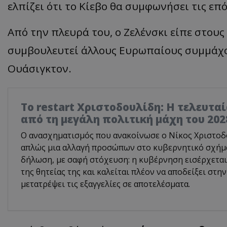
ελπίζει ότι το Κίεβο θα συμφωνήσει τις επ
Από την πλευρά του, ο Ζελένσκι είπε στους
συμβουλευτεί άλλους Ευρωπαίους συμμάχο
Ουάσιγκτον.
Το restart Χριστοδουλίδη: Η τελευτα
από τη μεγάλη πολιτική μάχη του 202
Ο ανασχηματισμός που ανακοίνωσε ο Νίκος Χριστοδο
απλώς μια αλλαγή προσώπων στο κυβερνητικό σχήμα.
δήλωση, με σαφή στόχευση: η κυβέρνηση εισέρχεται
της θητείας της και καλείται πλέον να αποδείξει στην
μετατρέψει τις εξαγγελίες σε αποτελέσματα.