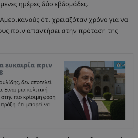
όμενες ημέρες δύο εβδομάδες.
 Αμερικανούς ότι χρειαζόταν χρόνο για να
υς πριν απαντήσει στην πρόταση της
ία ευκαιρία πριν
8
υλίδης, δεν αποτελεί
 Είναι μια πολιτική
 στην πιο κρίσιμη φάση
 πράξη. ότι μπορεί να