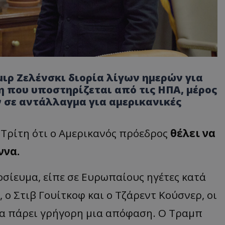
ιρ Ζελένσκι διορία λίγων ημερών για
 που υποστηρίζεται από τις ΗΠΑ, μέρος
 σε αντάλλαγμα για αμερικανικές
 Τρίτη ότι ο Αμερικανός πρόεδρος
θέλει να
ννα.
σίευμα, είπε σε Ευρωπαίους ηγέτες κατά
 ο Στιβ Γουίτκοφ και ο Τζάρεντ Κούσνερ, οι
να πάρει γρήγορη μια απόφαση. Ο Τραμπ