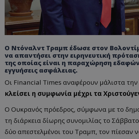
Ο Ντόναλντ Τραμπ έδωσε στον Βολοντίμ
να απαντήσει στην ειρηνευτική πρόταση
της οποίας είναι η παραχώρηση εδαφών
εγγυήσεις ασφάλειας.
Οι Financial Times αναφέρουν μάλιστα την
κλείσει η συμφωνία μέχρι τα Χριστούγε
Ο Ουκρανός πρόεδρος, σύμφωνα με το δημο
τη διάρκεια δίωρης συνομιλίας το Σάββατο,
δύο απεστελμένοι του Τραμπ, τον πίεσαν 