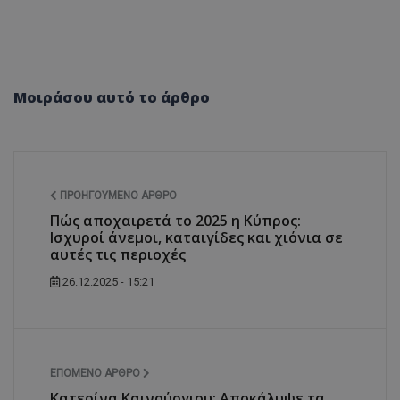
Μοιράσου αυτό το άρθρο
ΠΡΟΗΓΟΎΜΕΝΟ ΆΡΘΡΟ
Πώς αποχαιρετά το 2025 η Κύπρος:
Ισχυροί άνεμοι, καταιγίδες και χιόνια σε
αυτές τις περιοχές
26.12.2025 - 15:21
ΕΠΌΜΕΝΟ ΆΡΘΡΟ
Κατερίνα Καινούργιου: Αποκάλυψε τα