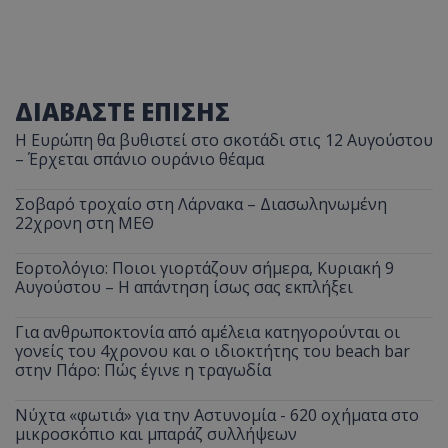
ΔΙΑΒΑΣΤΕ ΕΠΙΣΗΣ
Η Ευρώπη θα βυθιστεί στο σκοτάδι στις 12 Αυγούστου
– Έρχεται σπάνιο ουράνιο θέαμα
Σοβαρό τροχαίο στη Λάρνακα – Διασωληνωμένη
22χρονη στη ΜΕΘ
Εορτολόγιο: Ποιοι γιορτάζουν σήμερα, Κυριακή 9
Αυγούστου – Η απάντηση ίσως σας εκπλήξει
Για ανθρωποκτονία από αμέλεια κατηγορούνται οι
γονείς του 4χρονου και ο ιδιοκτήτης του beach bar
στην Πάρο: Πώς έγινε η τραγωδία
Νύχτα «φωτιά» για την Αστυνομία - 620 οχήματα στο
μικροσκόπιο και μπαράζ συλλήψεων