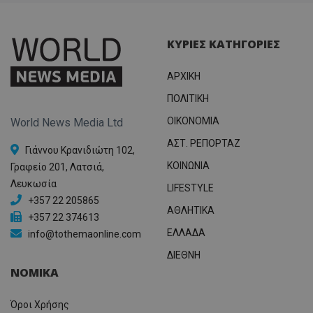
ΚΥΡΙΕΣ ΚΑΤΗΓΟΡΙΕΣ
ΑΡΧΙΚΗ
ΠΟΛΙΤΙΚΗ
OIKONOMIA
World News Media Ltd
ΑΣΤ. ΡΕΠΟΡΤΑΖ
Γιάννου Κρανιδιώτη 102,
ΚΟΙΝΩΝΙΑ
Γραφείο 201, Λατσιά,
Λευκωσία
LIFESTYLE
+357 22 205865
ΑΘΛΗΤΙΚΑ
+357 22 374613
ΕΛΛΑΔΑ
info@tothemaonline.com
ΔΙΕΘΝΗ
ΝΟΜΙΚΑ
Όροι Χρήσης