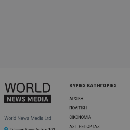
σύνδεσ
ΚΥΡΙΕΣ ΚΑΤΗΓΟΡΙΕΣ
ΑΡΧΙΚΗ
ΠΟΛΙΤΙΚΗ
OIKONOMIA
World News Media Ltd
ΑΣΤ. ΡΕΠΟΡΤΑΖ
Γιάννου Κρανιδιώτη 102,