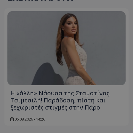
Η «άλλη» Νάουσα της Σταματίνας
Τσιμτσιλή! Παράδοση, πίστη και
ξεχωριστές στιγμές στην Πάρο
06.08.2026 - 14:26