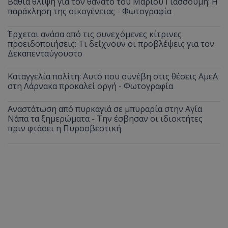
Βαθιά θλίψη για τον θάνατο του Μάριου Γιασσουμή: Η
παράκληση της οικογένειας - Φωτογραφία
Έρχεται ανάσα από τις συνεχόμενες κίτρινες
προειδοποιήσεις: Τι δείχνουν οι προβλέψεις για τον
Δεκαπενταύγουστο
Καταγγελία πολίτη: Αυτό που συνέβη στις θέσεις ΑμεΑ
στη Λάρνακα προκαλεί οργή - Φωτογραφία
Αναστάτωση από πυρκαγιά σε μπυραρία στην Αγία
Νάπα τα ξημερώματα - Την έσβησαν οι ιδιοκτήτες
πριν φτάσει η Πυροσβεστική