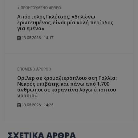
ΠΡΟΗΓΟΎΜΕΝΟ ΆΡΘΡΟ
Απόστολος Γκλέτσος: «Δηλώνω
ερωτευμένος, είναι μία καλή περίοδος
για εμένα»
13.05.2026 - 14:17
ΕΠΌΜΕΝΟ ΆΡΘΡΟ
Θρίλερ σε κρουαζιερόπλοιο στη Γαλλία:
Νεκρός επιβάτης και πάνω από 1.700
άνθρωποι σε καραντίνα λόγω ύποπτου
νοροϊού
13.05.2026 - 14:25
ΣΧΕΤΙΚΑ ΑΡΘΡΑ