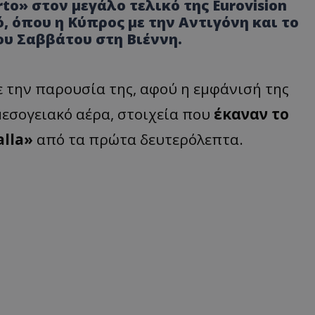
to» στον μεγάλο τελικό της Eurovision
ό, όπου η Κύπρος με την Αντιγόνη και το
του Σαββάτου στη Βιέννη.
 την παρουσία της, αφού η εμφάνισή της
μεσογειακό αέρα, στοιχεία που
έκαναν το
alla»
από τα πρώτα δευτερόλεπτα.