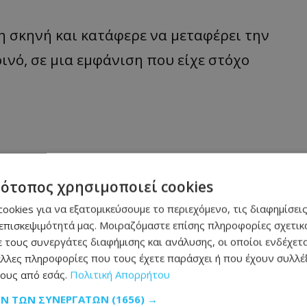
 σκηνή και κατάφερε να μεταφέρει την
ινό, σε μια εμφάνιση που είχε στόχο
τότοπος χρησιμοποιεί cookies
ookies για να εξατομικεύσουμε το περιεχόμενο, τις διαφημίσεις
επισκεψιμότητά μας. Μοιραζόμαστε επίσης πληροφορίες σχετικά
 τους συνεργάτες διαφήμισης και ανάλυσης, οι οποίοι ενδέχετα
λλες πληροφορίες που τους έχετε παράσχει ή που έχουν συλλέξ
ους από εσάς.
Πολιτική Απορρήτου
ΩΝ ΤΩΝ ΣΥΝΕΡΓΑΤΏΝ
(1656) →