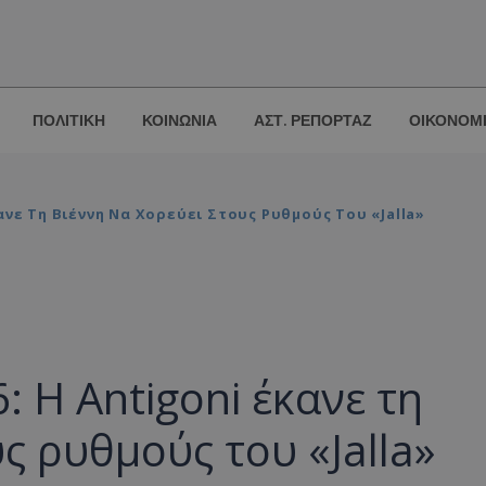
ΠΟΛΙΤΙΚΗ
ΚΟΙΝΩΝΙΑ
ΑΣΤ. ΡΕΠΟΡΤΑΖ
ΟΙΚΟΝΟΜ
Έκανε Τη Βιέννη Να Χορεύει Στους Ρυθμούς Του «Jalla»
: Η Antigoni έκανε τη
ς ρυθμούς του «Jalla»