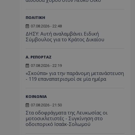
αίθουσα χορού στον Λευκό Οίκο
ΠΟΛΙΤΙΚΗ
07.08.2026 - 22:48
ΔΗΣΥ: Αυτή αναλαμβάνει Ειδική
Σύμβουλος για το Κράτος Δικαίου
Α. ΡΕΠΟΡΤΑΖ
07.08.2026 - 22:19
«Σκούπα» για την παράνομη μετανάστευση
- 119 επαναπατρισμοί σε μία ημέρα
ΚΟΙΝΩΝΙΑ
07.08.2026 - 21:50
Στα οδοφράγματα της Λευκωσίας οι
μοτοσικλετιστές - Συγκίνηση στο
οδοιπορικό Ισαάκ-Σολωμού