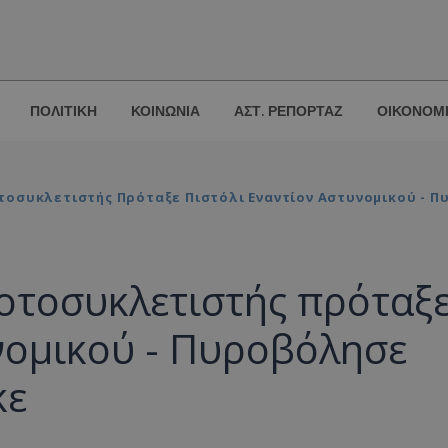
ΠΟΛΙΤΙΚΗ
ΚΟΙΝΩΝΙΑ
ΑΣΤ. ΡΕΠΟΡΤΑΖ
ΟΙΚΟΝΟΜ
τοσυκλετιστής Πρόταξε Πιστόλι Εναντίον Αστυνομικού - Π
οτοσυκλετιστής πρόταξ
νομικού - Πυροβόλησε
κε