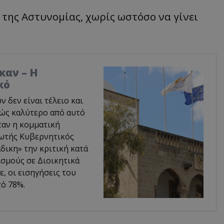
της Αστυνομίας, χωρίς ωστόσο να γίνει
καν – Η
κό
δεν είναι τέλειο και
φώς καλύτερο από αυτό
ταν η κομματική
ρωτής Κυβερνητικός
δικη» την κριτική κατά
σμούς σε Διοικητικά
, οι εισηγήσεις του
ό 78%.