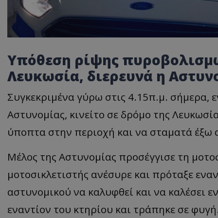
Υπόθεση ρίψης πυροβολισμώ
Λευκωσία, διερευνά η Αστυν
Συγκεκριμένα γύρω στις 4.15π.μ. σήμερα, 
Αστυνομίας, κινείτο σε δρόμο της Λευκωσία
ύποπτα στην περιοχή και να σταματά έξω 
Μέλος της Αστυνομίας προσέγγισε τη μοτοσ
μοτοσικλετιστής ανέσυρε και πρόταξε εναν
αστυνομικού να καλυφθεί και να καλέσει ε
εναντίον του κτηρίου και τράπηκε σε φυγή