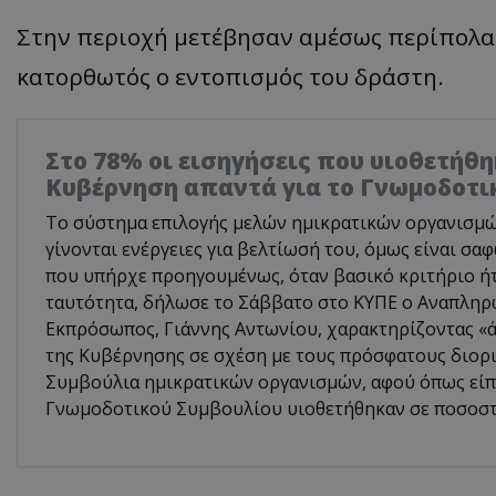
Στην περιοχή μετέβησαν αμέσως περίπολα 
κατορθωτός ο εντοπισμός του δράστη.
Στο 78% οι εισηγήσεις που υιοθετήθη
Κυβέρνηση απαντά για το Γνωμοδοτι
Το σύστημα επιλογής μελών ημικρατικών οργανισμών 
γίνονται ενέργειες για βελτίωσή του, όμως είναι σα
που υπήρχε προηγουμένως, όταν βασικό κριτήριο ή
ταυτότητα, δήλωσε το Σάββατο στο ΚΥΠΕ ο Αναπλη
Εκπρόσωπος, Γιάννης Αντωνίου, χαρακτηρίζοντας «ά
της Κυβέρνησης σε σχέση με τους πρόσφατους διορι
Συμβούλια ημικρατικών οργανισμών, αφού όπως είπε
Γνωμοδοτικού Συμβουλίου υιοθετήθηκαν σε ποσοστ