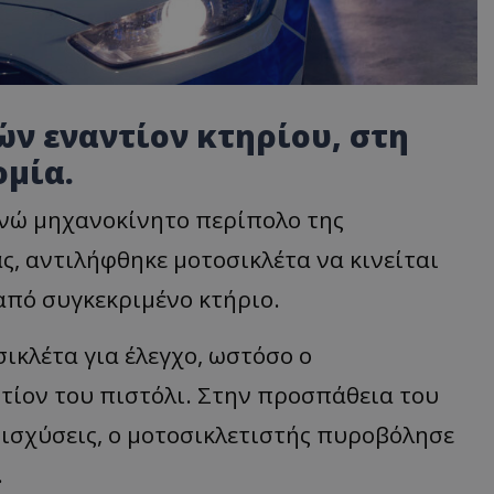
ν εναντίον κτηρίου, στη
ομία.
ενώ μηχανοκίνητο περίπολο της
ς, αντιλήφθηκε μοτοσικλέτα να κινείται
από συγκεκριμένο κτήριο.
ικλέτα για έλεγχο, ωστόσο ο
τίον του πιστόλι. Στην προσπάθεια του
νισχύσεις, ο μοτοσικλετιστής πυροβόλησε
.