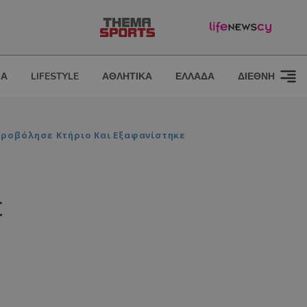
ΙΑ
LIFESTYLE
ΑΘΛΗΤΙΚΑ
ΕΛΛΑΔΑ
ΔΙΕΘΝΗ
υροβόλησε Κτήριο Και Εξαφανίστηκε
ε