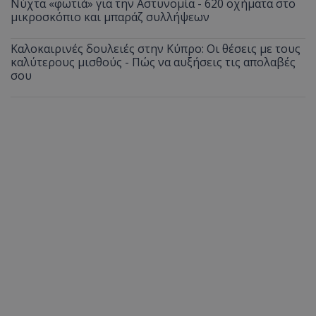
Νύχτα «φωτιά» για την Αστυνομία - 620 οχήματα στο
μικροσκόπιο και μπαράζ συλλήψεων
Καλοκαιρινές δουλειές στην Κύπρο: Οι θέσεις με τους
καλύτερους μισθούς - Πώς να αυξήσεις τις απολαβές
σου