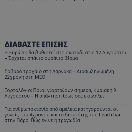
ΔΙΑΒΑΣΤΕ ΕΠΙΣΗΣ
Η Ευρώπη θα βυθιστεί στο σκοτάδι στις 12 Αυγούστου
– Έρχεται σπάνιο ουράνιο θέαμα
Σοβαρό τροχαίο στη Λάρνακα – Διασωληνωμένη
22χρονη στη ΜΕΘ
Εορτολόγιο: Ποιοι γιορτάζουν σήμερα, Κυριακή 9
Αυγούστου – Η απάντηση ίσως σας εκπλήξει
Για ανθρωποκτονία από αμέλεια κατηγορούνται οι
γονείς του 4χρονου και ο ιδιοκτήτης του beach bar
στην Πάρο: Πώς έγινε η τραγωδία