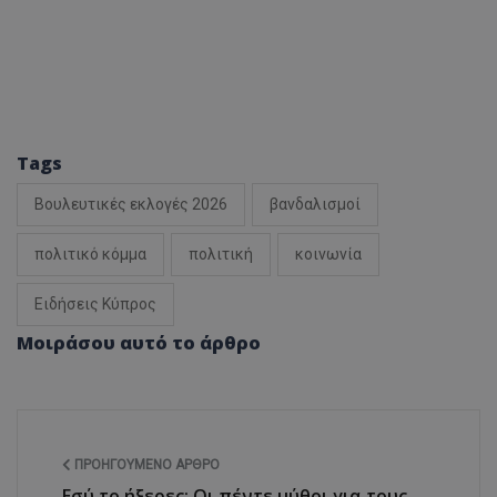
Tags
Βουλευτικές εκλογές 2026
βανδαλισμοί
πολιτικό κόμμα
πολιτική
κοινωνία
Ειδήσεις Κύπρος
Μοιράσου αυτό το άρθρο
ΠΡΟΗΓΟΎΜΕΝΟ ΆΡΘΡΟ
Εσύ το ήξερες; Οι πέντε μύθοι για τους