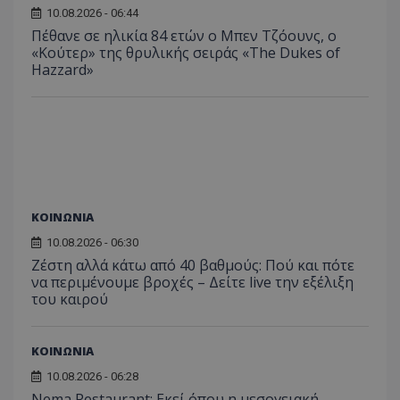
10.08.2026 - 06:44
Πέθανε σε ηλικία 84 ετών ο Μπεν Τζόουνς, ο
«Κούτερ» της θρυλικής σειράς «The Dukes of
Hazzard»
ΚΟΙΝΩΝΙΑ
10.08.2026 - 06:30
Ζέστη αλλά κάτω από 40 βαθμούς: Πού και πότε
να περιμένουμε βροχές – Δείτε live την εξέλιξη
του καιρού
ΚΟΙΝΩΝΙΑ
10.08.2026 - 06:28
Nema Restaurant: Εκεί όπου η μεσογειακή