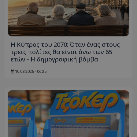
ASP.NET_SessionId
Microsoft Corporation
themasports.tothemaonline.co
Η Κύπρος του 2070: Όταν ένας στους
τρεις πολίτες θα είναι άνω των 65
ετών - Η δημογραφική βόμβα
10.08.2026 - 06:25
VISITOR_PRIVACY_METADATA
YouTube
.youtube.com