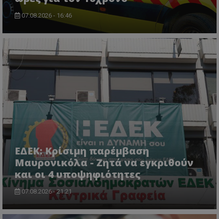
07.08.2026 - 16:46
VISITOR_PRIVACY_METADATA
YouTube
.youtube.com
ΕΔΕΚ: Κρίσιμη παρέμβαση
Μαυρονικόλα - Ζητά να εγκριθούν
και οι 4 υποψηφιότητες
07.08.2026 - 21:21