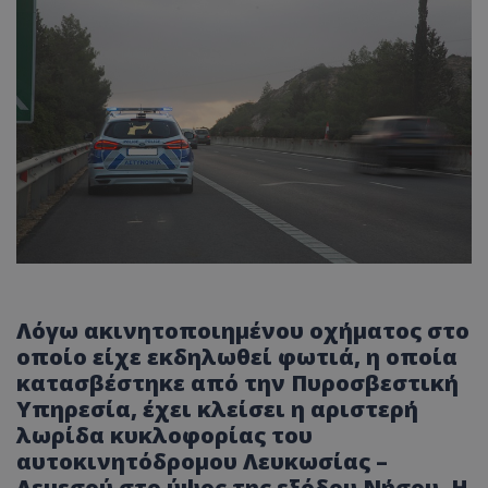
Λόγω ακινητοποιημένου οχήματος στο
οποίο είχε εκδηλωθεί φωτιά, η οποία
κατασβέστηκε από την Πυροσβεστική
Υπηρεσία, έχει κλείσει η αριστερή
λωρίδα κυκλοφορίας του
αυτοκινητόδρομου Λευκωσίας –
Λεμεσού στο ύψος της εξόδου Νήσου. Η