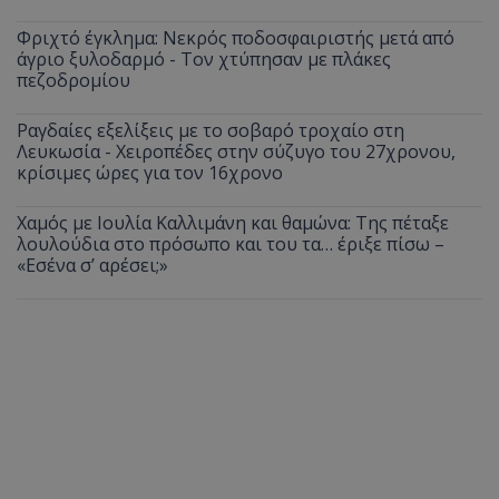
Φριχτό έγκλημα: Νεκρός ποδοσφαιριστής μετά από
άγριο ξυλοδαρμό - Τον χτύπησαν με πλάκες
πεζοδρομίου
Ραγδαίες εξελίξεις με το σοβαρό τροχαίο στη
Λευκωσία - Χειροπέδες στην σύζυγο του 27χρονου,
κρίσιμες ώρες για τον 16χρονο
Χαμός με Ιουλία Καλλιμάνη και θαμώνα: Της πέταξε
λουλούδια στο πρόσωπο και του τα… έριξε πίσω –
«Εσένα σ’ αρέσει;»