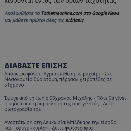
κινούνται εντός των ορίων ταχύτητας.
Ακολουθήστε το
Tothemaonline.com στο Google News
και μάθετε πρώτοι όλες τις
ειδήσεις
ΔΙΑΒΑΣΤΕ ΕΠΙΣΗΣ
Απόπειρα φόνου: Άγρια επίθεση με μαχαίρι - Στο
Νοσοκομείο δύο άτομα, πέρασαν χειροπέδες σε
51χρονο
Έφυγε από τη ζωή ο 58χρονος Μιχάλης - Πότε θα γίνει
η κηδεία και η παράκληση της οικογένειάς - Δείτε
φωτογραφία του
Αναστάτωση στη Λευκωσία: Μπλόκαρε την είσοδο
και… έφυγε «κυρία» - Δείτε φωτογραφία