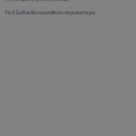
Τα 3 ζώδια θα ευνοηθούν περισσότερο