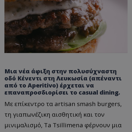
Μια νέα άφιξη στην πολυσύχναστη
οδό Κένεντι στη Λευκωσία (απέναντι
από το Aperitivo) έρχεται να
επαναπροσδιορίσει το casual dining.
Με επίκεντρο τα artisan smash burgers,
τη γιαπωνέζικη αισθητική και τον
μινιμαλισμό, Ta Τsillimena φέρνουν μια