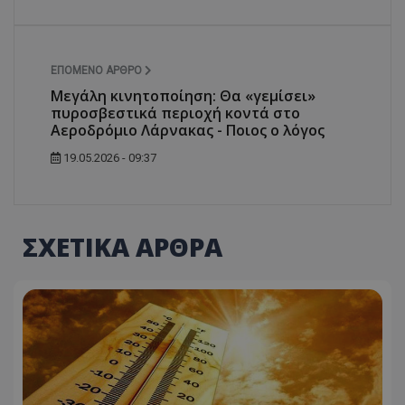
ΕΠΌΜΕΝΟ ΆΡΘΡΟ
Μεγάλη κινητοποίηση: Θα «γεμίσει»
πυροσβεστικά περιοχή κοντά στο
Αεροδρόμιο Λάρνακας - Ποιος ο λόγος
19.05.2026 - 09:37
ΣΧΕΤΙΚΑ ΑΡΘΡΑ