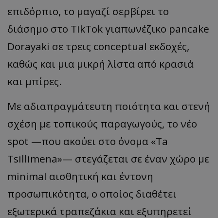
επιδόρπιο, το μαγαζί σερβίρει το
διάσημο στο TikTok γιαπωνέζικο pancake
Dorayaki σε τρεις conceptual εκδοχές,
καθώς και μια μικρή λίστα από κρασιά
και μπίρες.
​Με αδιαπραγμάτευτη ποιότητα και στενή
σχέση με τοπικούς παραγωγούς, το νέο
spot —που ακούει στο όνομα «Ta
Τsillimena»— στεγάζεται σε έναν χώρο με
minimal αισθητική και έντονη
προσωπικότητα, ο οποίος διαθέτει
εξωτερικά τραπεζάκια και εξυπηρετεί