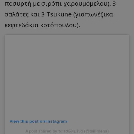
ποσυρτή με σιρόπι χαρουμόμελου), 3
σαλάτες και 3 Tsukune (γιαπωνέζικα
κεφτεδάκια κοτόπουλου).
View this post on Instagram
A post shared by τα τσιλλιμένα (@tsillimena)