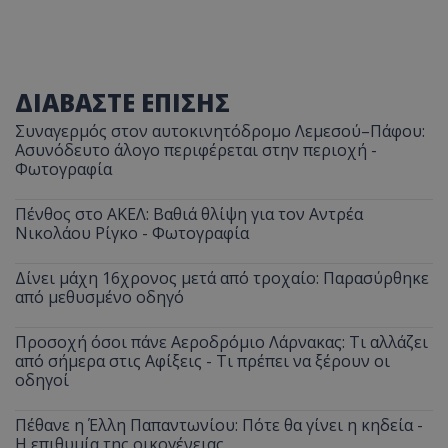
ΔΙΑΒΑΣΤΕ ΕΠΙΣΗΣ
Συναγερμός στον αυτοκινητόδρομο Λεμεσού–Πάφου:
Ασυνόδευτο άλογο περιφέρεται στην περιοχή -
Φωτογραφία
Πένθος στο ΑΚΕΛ: Βαθιά θλίψη για τον Αντρέα
Νικολάου Ρίγκο - Φωτογραφία
Δίνει μάχη 16χρονος μετά από τροχαίο: Παρασύρθηκε
από μεθυσμένο οδηγό
Προσοχή όσοι πάνε Αεροδρόμιο Λάρνακας: Τι αλλάζει
από σήμερα στις Αφίξεις - Τι πρέπει να ξέρουν οι
οδηγοί
Πέθανε η Έλλη Παπαντωνίου: Πότε θα γίνει η κηδεία -
Η επιθυμία της οικογένειας