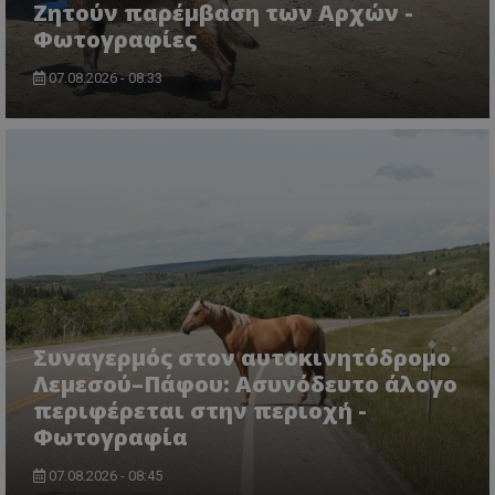
Ζητούν παρέμβαση των Αρχών -
Φωτογραφίες
07.08.2026 - 08:33
usprivacy
.themasports.tothemaonline.co
Συναγερμός στον αυτοκινητόδρομο
Λεμεσού–Πάφου: Ασυνόδευτο άλογο
περιφέρεται στην περιοχή -
Φωτογραφία
07.08.2026 - 08:45