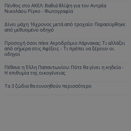
Πένθος στο ΑΚΕΛ: Βαθιά θλίψη για τον Αντρέα
Νικολάου Ρίγκο - Φωτογραφία
Δίνει μάχη 16χρονος μετά από τροχαίο: Παρασύρθηκε
από μεθυσμένο οδηγό
Προσοχή όσοι πάνε Αεροδρόμιο Λάρνακας: Τι αλλάζει
από σήμερα στις Αφίξεις - Τι πρέπει να ξέρουν οι
οδηγοί
Πέθανε η Έλλη Παπαντωνίου: Πότε θα γίνει η κηδεία -
Η επιθυμία της οικογένειας
Τα 3 ζώδια θα ευνοηθούν περισσότερο