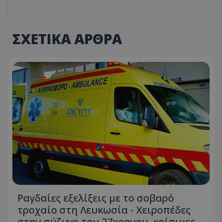
ΣΧΕΤΙΚΑ ΑΡΘΡΑ
Ραγδαίες εξελίξεις με το σοβαρό
τροχαίο στη Λευκωσία - Χειροπέδες
στην σύζυγο του 27χρονου, κρίσιμες