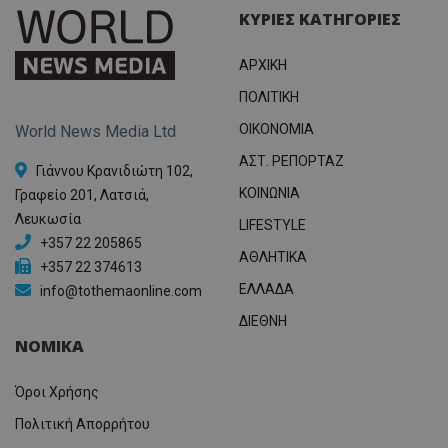
ΚΥΡΙΕΣ ΚΑΤΗΓΟΡΙΕΣ
ΑΡΧΙΚΗ
ΠΟΛΙΤΙΚΗ
OIKONOMIA
World News Media Ltd
ΑΣΤ. ΡΕΠΟΡΤΑΖ
Γιάννου Κρανιδιώτη 102,
ΚΟΙΝΩΝΙΑ
Γραφείο 201, Λατσιά,
Λευκωσία
LIFESTYLE
+357 22 205865
ΑΘΛΗΤΙΚΑ
+357 22 374613
ΕΛΛΑΔΑ
info@tothemaonline.com
ΔΙΕΘΝΗ
ΝΟΜΙΚΑ
Όροι Χρήσης
Πολιτική Απορρήτου