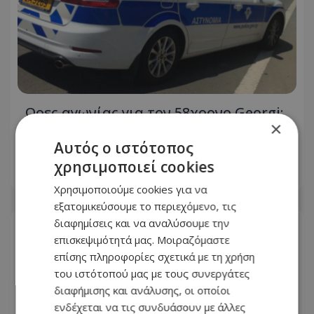
Ωρες αγωνίας για τον 58χρονο Georgi:
×
Εξαφανίστηκε στη Λευκωσία - Toν
ψάχνουν μια εβδομάδα - Φωτογραφία
Αυτός ο ιστότοπος
χρησιμοποιεί cookies
08.08.2026 - 10:32
Χρησιμοποιούμε cookies για να
εξατομικεύσουμε το περιεχόμενο, τις
διαφημίσεις και να αναλύσουμε την
επισκεψιμότητά μας. Μοιραζόμαστε
επίσης πληροφορίες σχετικά με τη χρήση
του ιστότοπού μας με τους συνεργάτες
διαφήμισης και ανάλυσης, οι οποίοι
ενδέχεται να τις συνδυάσουν με άλλες