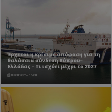
Έρχεται η κρίσιμη απόφαση για τη
θαλάσσια σύνδεση Κύπρου–
Ελλάδας – Τι ισχύει μέχρι το 2027
msToken
.tiktok.com
08.08.2026 - 15:08