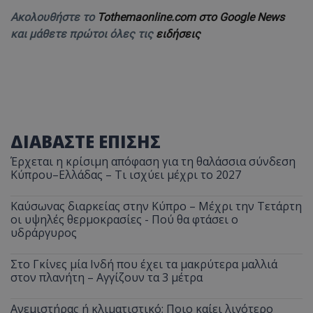
Ακολουθήστε το
Tothemaonline.com στο Google News
και μάθετε πρώτοι όλες τις
ειδήσεις
ΔΙΑΒΑΣΤΕ ΕΠΙΣΗΣ
Έρχεται η κρίσιμη απόφαση για τη θαλάσσια σύνδεση
Κύπρου–Ελλάδας – Τι ισχύει μέχρι το 2027
Καύσωνας διαρκείας στην Κύπρο – Μέχρι την Τετάρτη
οι υψηλές θερμοκρασίες - Πού θα φτάσει ο
υδράργυρος
Στο Γκίνες μία Ινδή που έχει τα μακρύτερα μαλλιά
στον πλανήτη – Αγγίζουν τα 3 μέτρα
Ανεμιστήρας ή κλιματιστικό; Ποιο καίει λιγότερο