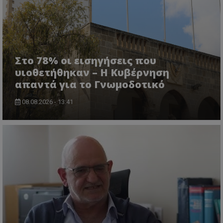
Στο 78% οι εισηγήσεις που
υιοθετήθηκαν – Η Κυβέρνηση
απαντά για το Γνωμοδοτικό
ASP.NET_SessionId
Microsoft Corporation
themasports.tothemaonline.co
08.08.2026 - 13:41