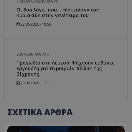
ΠΡΟΗΓΟΎΜΕΝΟ ΆΡΘΡΟ
Οι δυο λόγοι που… «έστειλαν» τον
Κυριακίδη στην γενέτειρα του
23.05.2026 - 10:56
ΕΠΌΜΕΝΟ ΆΡΘΡΟ
Τραγωδία στη Λεμεσό: Ψάχνουν ευθύνες
εργοδότη για τη μοιραία πτώση της
61χρονης
23.05.2026 - 11:11
ΣΧΕΤΙΚΑ ΑΡΘΡΑ