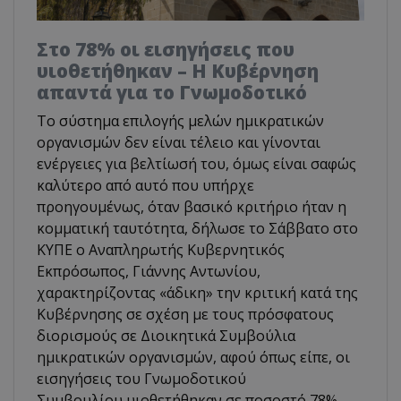
Στο 78% οι εισηγήσεις που
υιοθετήθηκαν – Η Κυβέρνηση
απαντά για το Γνωμοδοτικό
Το σύστημα επιλογής μελών ημικρατικών
οργανισμών δεν είναι τέλειο και γίνονται
ενέργειες για βελτίωσή του, όμως είναι σαφώς
καλύτερο από αυτό που υπήρχε
προηγουμένως, όταν βασικό κριτήριο ήταν η
κομματική ταυτότητα, δήλωσε το Σάββατο στο
ΚΥΠΕ ο Αναπληρωτής Κυβερνητικός
Εκπρόσωπος, Γιάννης Αντωνίου,
χαρακτηρίζοντας «άδικη» την κριτική κατά της
Κυβέρνησης σε σχέση με τους πρόσφατους
διορισμούς σε Διοικητικά Συμβούλια
ημικρατικών οργανισμών, αφού όπως είπε, οι
εισηγήσεις του Γνωμοδοτικού
Συμβουλίου υιοθετήθηκαν σε ποσοστό 78%.