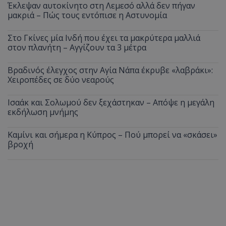
Έκλεψαν αυτοκίνητο στη Λεμεσό αλλά δεν πήγαν
μακριά – Πώς τους εντόπισε η Αστυνομία
Στο Γκίνες μία Ινδή που έχει τα μακρύτερα μαλλιά
στον πλανήτη – Αγγίζουν τα 3 μέτρα
Βραδινός έλεγχος στην Αγία Νάπα έκρυβε «λαβράκι»:
Χειροπέδες σε δύο νεαρούς
Ισαάκ και Σολωμού δεν ξεχάστηκαν – Απόψε η μεγάλη
εκδήλωση μνήμης
Καμίνι και σήμερα η Κύπρος – Πού μπορεί να «σκάσει»
βροχή