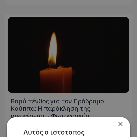
Βαρύ πένθος για τον Πρόδρομο
Κούππα: Η παράκληση της
οικογένειας - Φωτογραφία
×
08.08.2026 - 09:23
Αυτός ο ιστότοπος