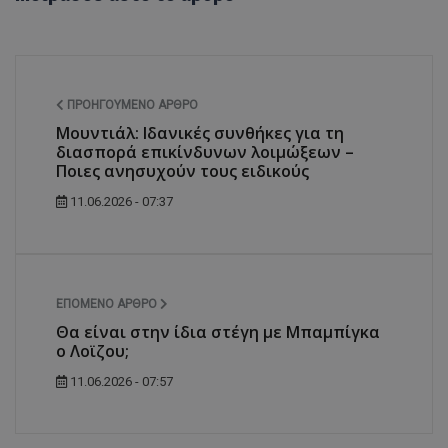
ΠΡΟΗΓΟΎΜΕΝΟ ΆΡΘΡΟ
Μουντιάλ: Ιδανικές συνθήκες για τη
διασπορά επικίνδυνων λοιμώξεων –
Ποιες ανησυχούν τους ειδικούς
11.06.2026 - 07:37
ΕΠΌΜΕΝΟ ΆΡΘΡΟ
Θα είναι στην ίδια στέγη με Μπαμπίγκα
ο Λοϊζου;
11.06.2026 - 07:57