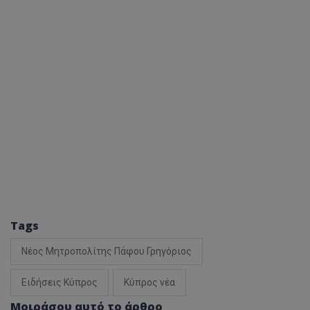
Tags
Νέος Μητροπολίτης Πάφου Γρηγόριος
Ειδήσεις Κύπρος
Κύπρος νέα
Μοιράσου αυτό το άρθρο