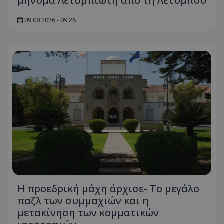
μήνυμα Λετυμπιώτη από τη Λετύμπου
09.08.2026 - 09:26
Η προεδρική μάχη άρχισε- Το μεγάλο
παζλ των συμμαχιών και η
μετακίνηση των κομματικών