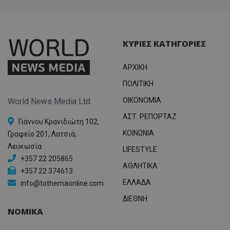
ΚΥΡΙΕΣ ΚΑΤΗΓΟΡΙΕΣ
ΑΡΧΙΚΗ
ΠΟΛΙΤΙΚΗ
OIKONOMIA
World News Media Ltd
ΑΣΤ. ΡΕΠΟΡΤΑΖ
Γιάννου Κρανιδιώτη 102,
ΚΟΙΝΩΝΙΑ
Γραφείο 201, Λατσιά,
Λευκωσία
LIFESTYLE
+357 22 205865
ΑΘΛΗΤΙΚΑ
+357 22 374613
ΕΛΛΑΔΑ
info@tothemaonline.com
ΔΙΕΘΝΗ
ΝΟΜΙΚΑ