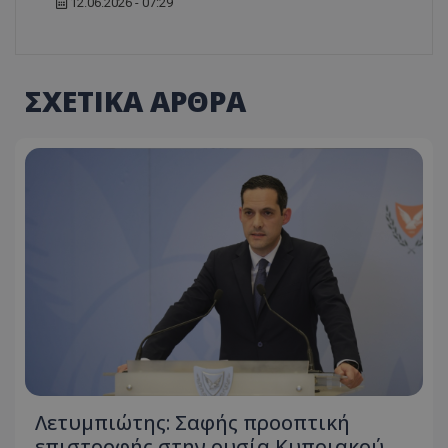
12.06.2026 - 07:29
ΣΧΕΤΙΚΑ ΑΡΘΡΑ
Λετυμπιώτης: Σαφής προοπτική
επιστροφής στην ουσία Κυπριακού