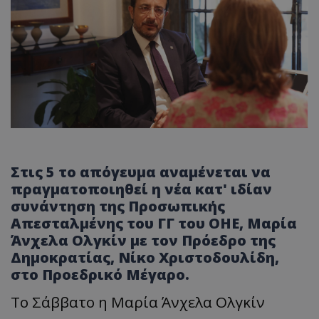
Στις 5 το απόγευμα αναμένεται να
πραγματοποιηθεί η νέα κατ' ιδίαν
συνάντηση της Προσωπικής
Απεσταλμένης του ΓΓ του ΟΗΕ, Μαρία
Άνχελα Ολγκίν με τον Πρόεδρο της
Δημοκρατίας, Νίκο Χριστοδουλίδη,
στο Προεδρικό Μέγαρο.
Το Σάββατο η Μαρία Άνχελα Ολγκίν