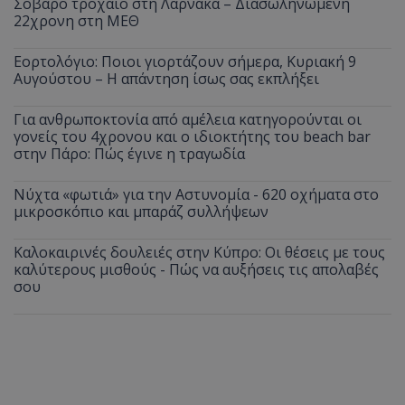
Σοβαρό τροχαίο στη Λάρνακα – Διασωληνωμένη
22χρονη στη ΜΕΘ
Εορτολόγιο: Ποιοι γιορτάζουν σήμερα, Κυριακή 9
Αυγούστου – Η απάντηση ίσως σας εκπλήξει
Για ανθρωποκτονία από αμέλεια κατηγορούνται οι
γονείς του 4χρονου και ο ιδιοκτήτης του beach bar
στην Πάρο: Πώς έγινε η τραγωδία
Νύχτα «φωτιά» για την Αστυνομία - 620 οχήματα στο
μικροσκόπιο και μπαράζ συλλήψεων
Καλοκαιρινές δουλειές στην Κύπρο: Οι θέσεις με τους
καλύτερους μισθούς - Πώς να αυξήσεις τις απολαβές
σου