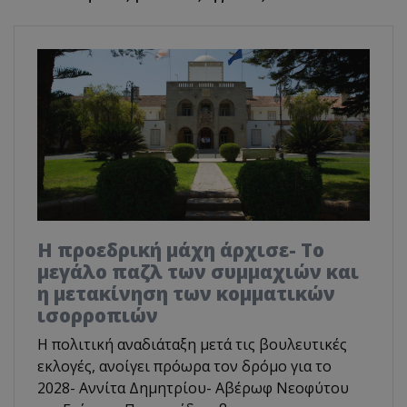
Η προεδρική μάχη άρχισε- Το
μεγάλο παζλ των συμμαχιών και
η μετακίνηση των κομματικών
ισορροπιών
Η πολιτική αναδιάταξη μετά τις βουλευτικές
εκλογές, ανοίγει πρόωρα τον δρόμο για το
2028- Αννίτα Δημητρίου- Αβέρωφ Νεοφύτου