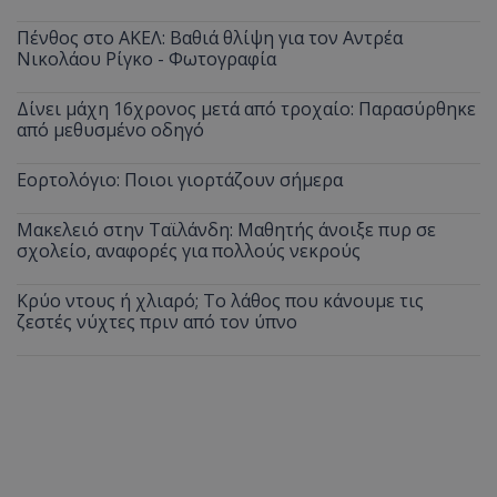
Πένθος στο ΑΚΕΛ: Βαθιά θλίψη για τον Αντρέα
Νικολάου Ρίγκο - Φωτογραφία
Δίνει μάχη 16χρονος μετά από τροχαίο: Παρασύρθηκε
από μεθυσμένο οδηγό
Εορτολόγιο: Ποιοι γιορτάζουν σήμερα
Μακελειό στην Ταϊλάνδη: Μαθητής άνοιξε πυρ σε
σχολείο, αναφορές για πολλούς νεκρούς
Κρύο ντους ή χλιαρό; Το λάθος που κάνουμε τις
ζεστές νύχτες πριν από τον ύπνο