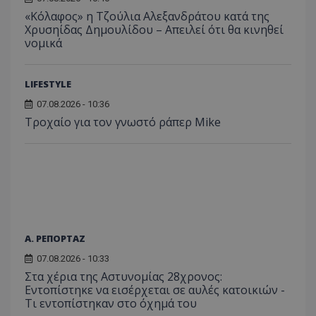
«Κόλαφος» η Τζούλια Αλεξανδράτου κατά της
Χρυσηίδας Δημουλίδου – Απειλεί ότι θα κινηθεί
νομικά
LIFESTYLE
07.08.2026 - 10:36
Τροχαίο για τον γνωστό ράπερ Mike
Α. ΡΕΠΟΡΤΑΖ
07.08.2026 - 10:33
Στα χέρια της Αστυνομίας 28χρονος:
Εντοπίστηκε να εισέρχεται σε αυλές κατοικιών -
Τι εντοπίστηκαν στο όχημά του