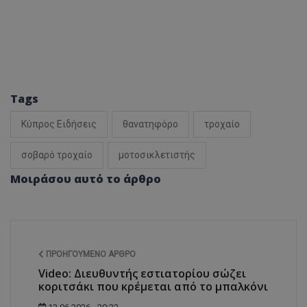
Tags
Κύπρος Ειδήσεις
θανατηφόρο
τροχαίο
σοβαρό τροχαίο
μοτοσικλετιστής
Μοιράσου αυτό το άρθρο
ΠΡΟΗΓΟΎΜΕΝΟ ΆΡΘΡΟ
Video: Διευθυντής εστιατορίου σώζει
κοριτσάκι που κρέμεται από το μπαλκόνι