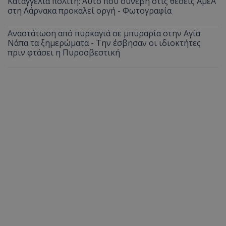
Καταγγελία πολίτη: Αυτό που συνέβη στις θέσεις ΑμεΑ
στη Λάρνακα προκαλεί οργή - Φωτογραφία
Αναστάτωση από πυρκαγιά σε μπυραρία στην Αγία
Νάπα τα ξημερώματα - Την έσβησαν οι ιδιοκτήτες
πριν φτάσει η Πυροσβεστική