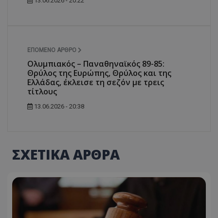
13.06.2026 - 20:22
ΕΠΌΜΕΝΟ ΆΡΘΡΟ
Ολυμπιακός – Παναθηναϊκός 89-85:
Θρύλος της Ευρώπης, Θρύλος και της
Ελλάδας, έκλεισε τη σεζόν με τρεις
τίτλους
13.06.2026 - 20:38
ΣΧΕΤΙΚΑ ΑΡΘΡΑ