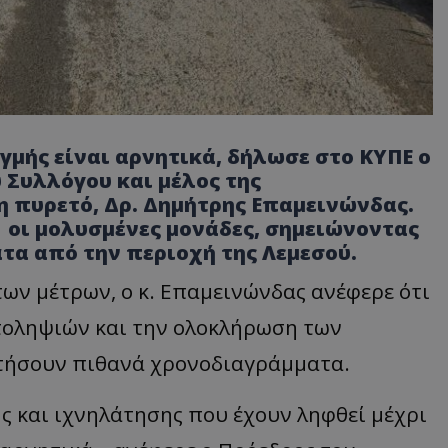
γμής είναι αρνητικά, δήλωσε στο ΚΥΠΕ ο
 Συλλόγου και μέλος της
η πυρετό, Δρ. Δημήτρης Επαμεινώνδας.
 οι μολυσμένες μονάδες, σημειώνοντας
τα από την περιοχή της Λεμεσού.
ων μέτρων, ο κ. Επαμεινώνδας ανέφερε ότι
τοληψιών και την ολοκλήρωση των
τήσουν πιθανά χρονοδιαγράμματα.
ης και ιχνηλάτησης που έχουν ληφθεί μέχρι