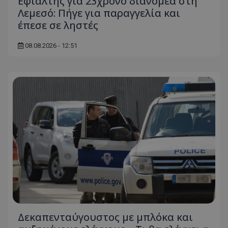
Εφιάλτης για 23χρονο διανομέα στη
Λεμεσό: Πήγε για παραγγελία και
έπεσε σε ληστές
08.08.2026 - 12:51
Δεκαπενταύγουστος με μπλόκα και