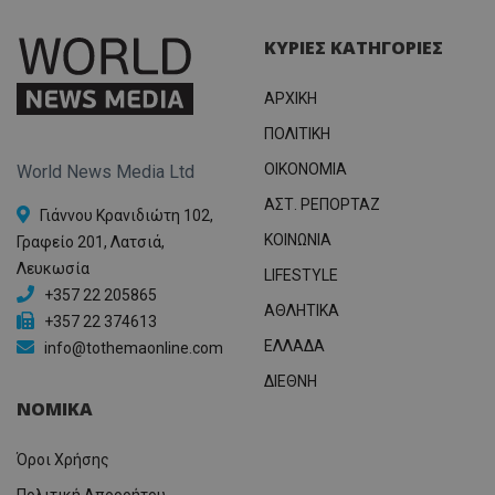
ΚΥΡΙΕΣ ΚΑΤΗΓΟΡΙΕΣ
ΑΡΧΙΚΗ
ΠΟΛΙΤΙΚΗ
OIKONOMIA
World News Media Ltd
ΑΣΤ. ΡΕΠΟΡΤΑΖ
Γιάννου Κρανιδιώτη 102,
ΚΟΙΝΩΝΙΑ
Γραφείο 201, Λατσιά,
Λευκωσία
LIFESTYLE
+357 22 205865
ΑΘΛΗΤΙΚΑ
+357 22 374613
ΕΛΛΑΔΑ
info@tothemaonline.com
ΔΙΕΘΝΗ
ΝΟΜΙΚΑ
Όροι Χρήσης
Πολιτική Απορρήτου