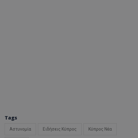
Tags
Αστυνομία
Ειδήσεις Κύπρος
Κύπρος Νέα