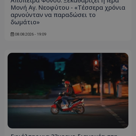
Απόπειρα Φόνου: Ξεκαθαρίζει η Ιερά
Μονή Αγ. Νεοφύτου - «Τέσσερα χρόνια
αρνούνταν να παραδώσει το
δωμάτιο»
08.08.2026 - 19:09