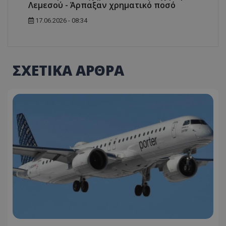
Λεμεσού - Άρπαξαν χρηματικό ποσό
17.06.2026 - 08:34
ΣΧΕΤΙΚΑ ΑΡΘΡΑ
usprivacy
.themasports.tothemaonline.co