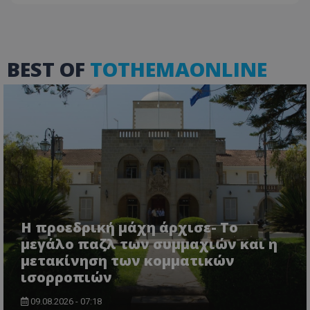
BEST OF
TOTHEMAONLINE
Η προεδρική μάχη άρχισε- Το
μεγάλο παζλ των συμμαχιών και η
μετακίνηση των κομματικών
ισορροπιών
09.08.2026 - 07:18