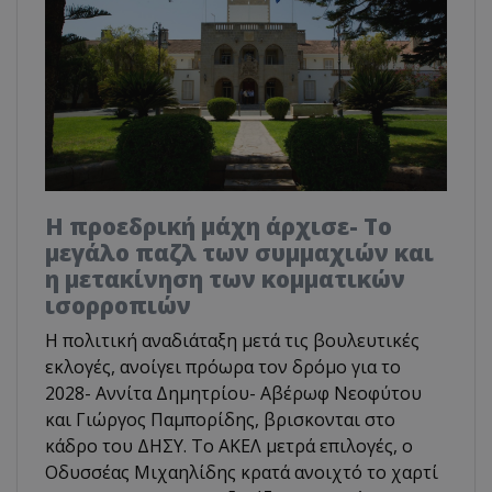
Η προεδρική μάχη άρχισε- Το
μεγάλο παζλ των συμμαχιών και
η μετακίνηση των κομματικών
ισορροπιών
Η πολιτική αναδιάταξη μετά τις βουλευτικές
εκλογές, ανοίγει πρόωρα τον δρόμο για το
2028- Αννίτα Δημητρίου- Αβέρωφ Νεοφύτου
και Γιώργος Παμπορίδης, βρισκονται στο
κάδρο του ΔΗΣΥ. Το ΑΚΕΛ μετρά επιλογές, ο
Οδυσσέας Μιχαηλίδης κρατά ανοιχτό το χαρτί