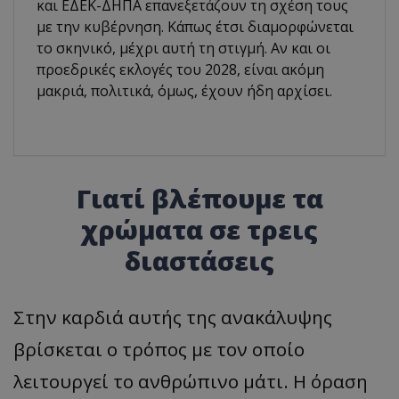
και ΕΔΕΚ-ΔΗΠΑ επανεξετάζουν τη σχέση τους
με την κυβέρνηση. Κάπως έτσι διαμορφώνεται
το σκηνικό, μέχρι αυτή τη στιγμή. Αν και οι
προεδρικές εκλογές του 2028, είναι ακόμη
μακριά, πολιτικά, όμως, έχουν ήδη αρχίσει.
Γιατί βλέπουμε τα
χρώματα σε τρεις
διαστάσεις
Στην καρδιά αυτής της ανακάλυψης
βρίσκεται ο τρόπος με τον οποίο
λειτουργεί το ανθρώπινο μάτι. Η όραση