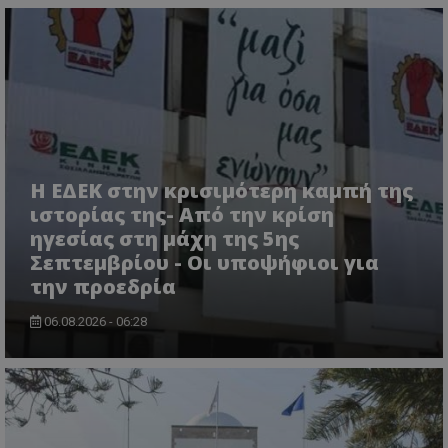
VISITOR_PRIVACY_METADATA
YouTube
.youtube.com
Η ΕΔΕΚ στην κρισιμότερη καμπή της
ιστορίας της- Από την κρίση
ηγεσίας στη μάχη της 5ης
Σεπτεμβρίου - Οι υποψήφιοι για
την προεδρία
06.08.2026 - 06:28