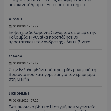
αυτοκινητόδρομο - Δείτε σε ποιο σημείο
ΔΙΕΘΝΗ
06.08.2026 - 07:49
Εν ψυχρώ δολοφονία ζευγαριού σε μπαρ στην
Κολομβία: Η γυναίκα προσπάθησε να
προστατεύσει τον άνδρα της - Δείτε βίντεο
ΕΛΛΑΔΑ
06.08.2026 - 07:29
Στην Ελλάδα φθάνει σήμερα η 46χρονη από τη
Βρετανία που κατηγορείται για τον εμπρησμό
στη Marfin
LIKE ONLINE
06.08.2026 - 07:20
Εντυπωσιακό βίντεο: Η στιγμή που γιγαντιαίο