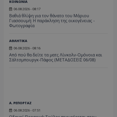
ΚΟΙΝΩΝΙΑ
διατήρ
κατάσ
06.08.2026 - 08:17
περιόδ
σύνδεσ
Βαθιά θλίψη για τον θάνατο του Μάριου
Γιασσουμή: Η παράκληση της οικογένειας -
Φωτογραφία
ΑΘΛΗΤΙΚΑ
06.08.2026 - 08:16
Από πού θα δείτε τα ματς Λίνκολν-Ομόνοια και
Σάλτσμπουργκ-Πάφος (ΜΕΤΑΔΟΣΕΙΣ 06/08)
Α. ΡΕΠΟΡΤΑΖ
06.08.2026 - 07:51
Οδηγοί Προσοχή: Σκύλος περιφέρεται στον