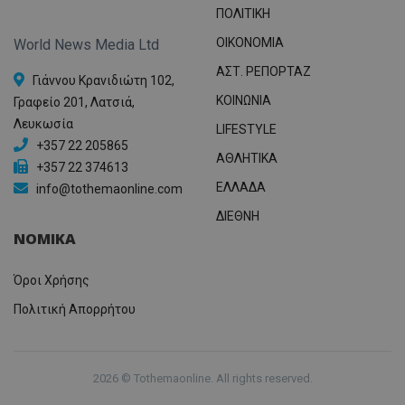
ΠΟΛΙΤΙΚΗ
OIKONOMIA
World News Media Ltd
ΑΣΤ. ΡΕΠΟΡΤΑΖ
Γιάννου Κρανιδιώτη 102,
ΚΟΙΝΩΝΙΑ
Γραφείο 201, Λατσιά,
Λευκωσία
LIFESTYLE
+357 22 205865
ΑΘΛΗΤΙΚΑ
+357 22 374613
ΕΛΛΑΔΑ
info@tothemaonline.com
ΔΙΕΘΝΗ
ΝΟΜΙΚΑ
Όροι Χρήσης
Πολιτική Απορρήτου
2026 © Tothemaonline. All rights reserved.